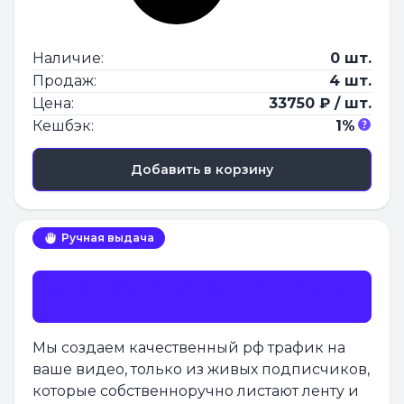
Наличие:
0 шт.
Продаж:
4 шт.
Цена:
33750 ₽ / шт.
Кешбэк:
1%
Добавить в корзину
Ручная выдача
Выдача товара осуществляется вручную через
службу поддержки.
Мы создаем качественный рф трафик на
ваше видео, только из живых подписчиков,
которые собственноручно листают ленту и