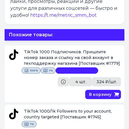
лайки, просмотры, реакции и другие
услуги для различных соцсетей — быстро и
удобно!
https://t.me/metric_smm_bot
Похожие товары:
TikTok 1000 Подписчиков. Пришлите
номер заказа и ссылку на свой аккаунт в
техподдержку магазина
[Поставщик #1779]
100%
1%
Замена невозможна
4 шт.
324 ₽/шт.
В корзину
TikTok 1000/1k Followers to your account,
country targeted
[Поставщик #1745]
1%