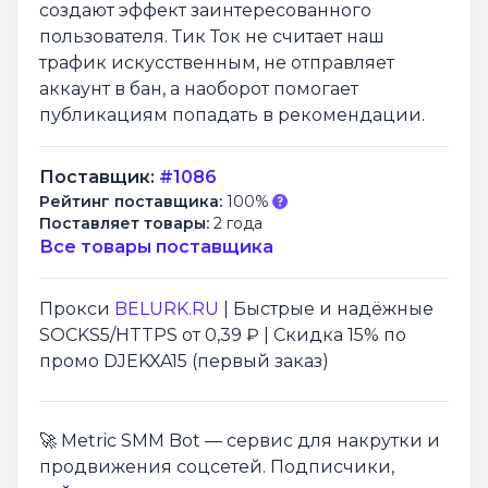
создают эффект заинтересованного
пользователя. Тик Ток не считает наш
трафик искусственным, не отправляет
аккаунт в бан, а наоборот помогает
публикациям попадать в рекомендации.
Поставщик:
#1086
Рейтинг поставщика:
100%
Поставляет товары:
2 года
Все товары поставщика
Прокси
BELURK.RU
| Быстрые и надёжные
SOCKS5/HTTPS от 0,39 ₽ | Скидка 15% по
промо DJEKXA15 (первый заказ)
🚀 Metric SMM Bot — сервис для накрутки и
продвижения соцсетей. Подписчики,