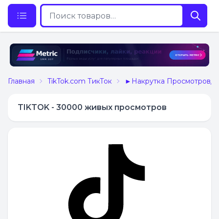
Главная
TikTok.com ТикТок
►Накрутка Просмотров/П
TIKTOK - 30000 живых просмотров