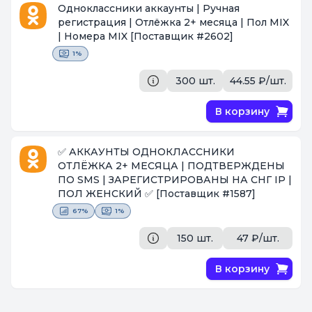
Одноклассники аккаунты | Ручная
регистрация | Отлёжка 2+ месяца | Пол MIX
| Номера MIX
[Поставщик #2602]
1%
300 шт.
44.55 ₽/шт.
В корзину
✅ АККАУНТЫ ОДНОКЛАССНИКИ
ОТЛЁЖКА 2+ МЕСЯЦА | ПОДТВЕРЖДЕНЫ
ПО SMS | ЗАРЕГИСТРИРОВАНЫ НА СНГ IP |
ПОЛ ЖЕНСКИЙ ✅
[Поставщик #1587]
67%
1%
150 шт.
47 ₽/шт.
В корзину