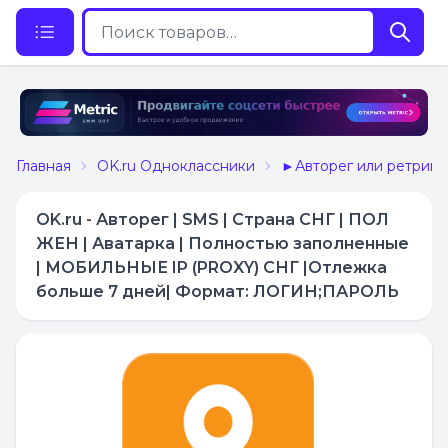
Главная
OK.ru Одноклассники
►Авторег или ретрив
OK.ru - Авторег | SMS | Страна СНГ | ПОЛ
ЖЕН | Аватарка | Полностью заполненные
| МОБИЛЬНЫЕ IP (PROXY) СНГ |Отлежка
больше 7 дней| Формат: ЛОГИН;ПАРОЛЬ