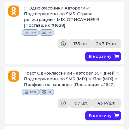
✅ Одноклассники Автореги ✅
Подтверждены по SMS. Страна
регистрации - MIX. ОПИСАНИЕ!!!!!!!
[Поставщик #1628]
73%
1%
135 шт.
24.3 ₽/шт.
В корзину
Траст Одноклассники - авторег 30+ дней ☆
Подтверждены по SMS (MIX) ☆ Пол (MIX) ☆
Профиль не заполнен
[Поставщик #1642]
67%
1%
197 шт.
43 ₽/шт.
В корзину