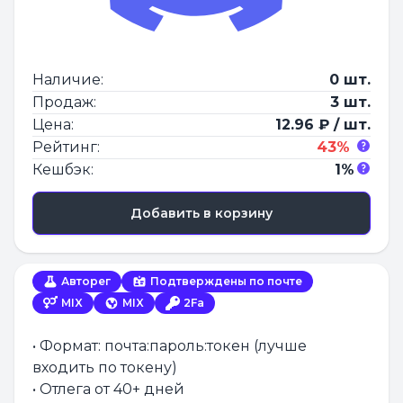
Наличие:
0 шт.
Продаж:
3 шт.
Цена:
12.96 ₽ / шт.
Рейтинг:
43%
Кешбэк:
1%
Добавить в корзину
Авторег
Подтверждены по почте
MIX
MIX
2Fa
• Формат: почта:пароль:токен (лучше
входить по токену)
• Отлега от 40+ дней