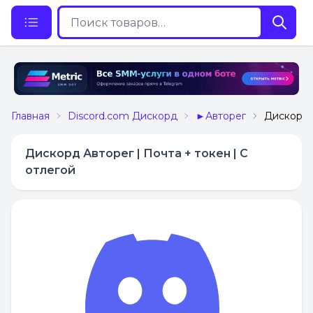
Главная
Discord.com Дискорд
►Авторег
Дискорд А
Дискорд Авторег | Почта + токен | С
отлегой