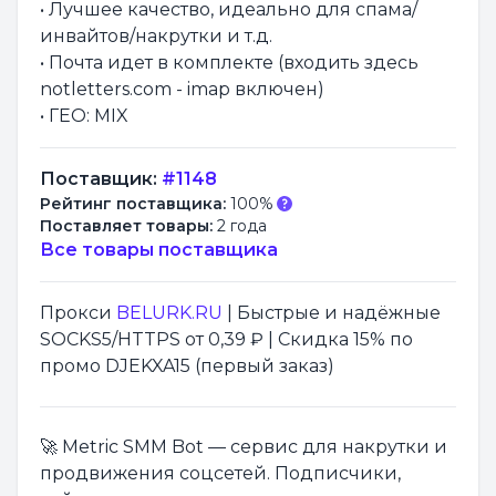
• Лучшее качество, идеально для спама/
инвайтов/накрутки и т.д.
• Почта идет в комплекте (входить здесь
notletters.com - imap включен)
• ГЕО: MIX
Поставщик:
#1148
Рейтинг поставщика:
100%
Поставляет товары:
2 года
Все товары поставщика
Прокси
BELURK.RU
| Быстрые и надёжные
SOCKS5/HTTPS от 0,39 ₽ | Скидка 15% по
промо DJEKXA15 (первый заказ)
🚀 Metric SMM Bot — сервис для накрутки и
продвижения соцсетей. Подписчики,