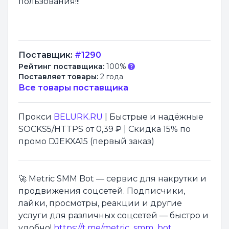
пользования!!!
Поставщик:
#1290
Рейтинг поставщика:
100%
Поставляет товары:
2 года
Все товары поставщика
Прокси
BELURK.RU
| Быстрые и надёжные
SOCKS5/HTTPS от 0,39 ₽ | Скидка 15% по
промо DJEKXA15 (первый заказ)
🚀 Metric SMM Bot — сервис для накрутки и
продвижения соцсетей. Подписчики,
лайки, просмотры, реакции и другие
услуги для различных соцсетей — быстро и
удобно!
https://t.me/metric_smm_bot