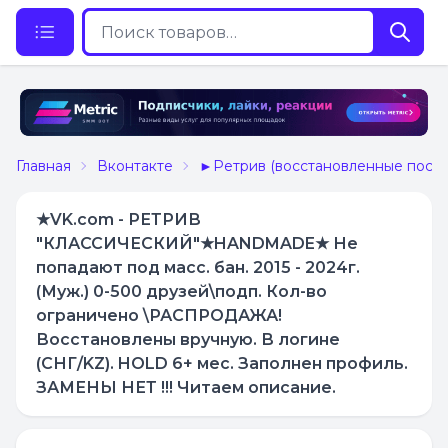
Главная
Вконтакте
►Ретрив (восстановленные после
★VK.com - РЕТРИВ
"КЛАССИЧЕСКИЙ"★HANDMADE★ Не
попадают под масс. бан. 2015 - 2024г.
(Муж.) 0-500 друзей\подп. Кол-во
ограничено \РАСПРОДАЖА!
Восстановлены вручную. В логине
(СНГ/KZ). HOLD 6+ мес. Заполнен профиль.
ЗАМЕНЫ НЕТ !!! Читаем описание.