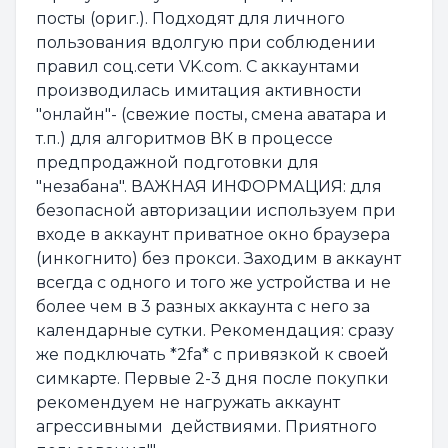
посты (ориг.). Подходят для личного
пользования вдолгую при соблюдении
правил соц.сети VK.com. С аккаунтами
производилась имитация активности
"онлайн"- (свежие посты, смена аватара и
т.п.) для алгоритмов ВК в процессе
предпродажной подготовки для
"незабана". ВАЖНАЯ ИНФОРМАЦИЯ: для
безопасной авторизации используем при
входе в аккаунт приватное окно браузера
(инкогнито) без прокси. Заходим в аккаунт
всегда с одного и того же устройства и не
более чем в 3 разных аккаунта с него за
календарные сутки. Рекомендация: сразу
же подключать *2fa* с привязкой к своей
симкарте. Первые 2-3 дня после покупки
рекомендуем не нагружать аккаунт
агрессивными действиями. Приятного