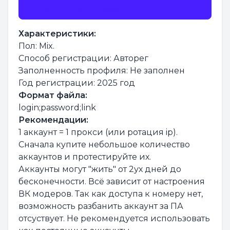
Инструкция по видеозаписи
Характеристики:
Пол: Mix.
Способ регистрации: Авторег
Заполненность профиля: Не заполнен
Год регистрации: 2025 год
Формат файла:
login;password;link
Рекомендации:
1 аккаунт = 1 прокси (или ротация ip).
Сначала купите небольшое количество
аккаунтов и протестируйте их.
Аккаунты могут "жить" от 2ух дней до
бесконечности. Всё зависит от настроения
ВК модеров. Так как доступа к номеру нет,
возможность разбанить аккаунт за ПА
отсуствует. Не рекомендуется использовать