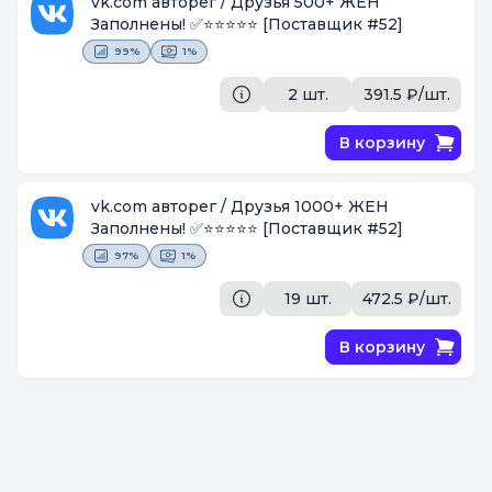
vk.com авторег / Друзья 500+ ЖЕН
Заполнены! ✅⭐️⭐️⭐️⭐️⭐️
[Поставщик #52]
99%
1%
2 шт.
391.5 ₽/шт.
В корзину
vk.com авторег / Друзья 1000+ ЖЕН
Заполнены! ✅⭐️⭐️⭐️⭐️⭐️
[Поставщик #52]
97%
1%
19 шт.
472.5 ₽/шт.
В корзину