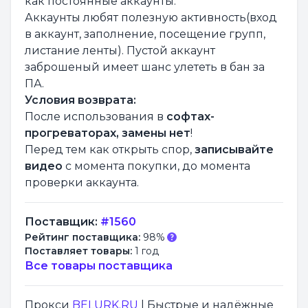
как постоянные аккаунты.
Аккаунты любят полезную активность(вход
в аккаунт, заполнение, посещение групп,
листание ленты). Пустой аккаунт
заброшеный имеет шанс улететь в бан за
ПА.
Условия возврата:
После использования в
софтах-
прогреваторах, замены нет
!
Перед тем как открыть спор,
записывайте
видео
с момента покупки, до момента
проверки аккаунта.
Поставщик:
#1560
Рейтинг поставщика:
98%
Поставляет товары:
1 год
Все товары поставщика
Прокси
BELURK.RU
| Быстрые и надёжные