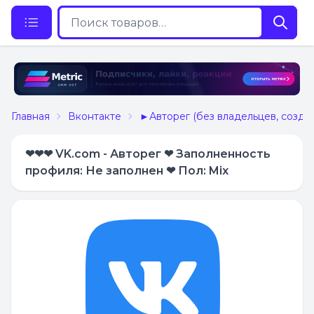
Главная
Вконтакте
►Авторег (без владельцев, созда
❤❤❤ VK.com - Авторег ❤ Заполненность
профиля: Не заполнен ❤ Пол: Mix