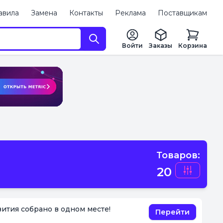
авила
Замена
Контакты
Реклама
Поставщикам
Войти
Заказы
Корзина
Товаров:
20
ития собрано в одном месте!
Перейти