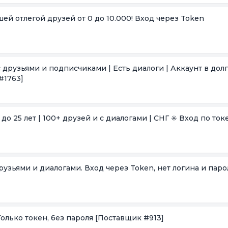
й отлегой друзей от 0 до 10.000! Вход через Token
| с друзьями и подписчиками | Есть диалоги | Аккаунт в дол
#1763]
узьями и диалогами. Вход через Token, нет логина и паро
Только токен, без пароля
[Поставщик #913]