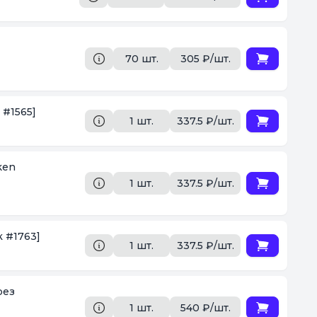
70 шт.
305 ₽/шт.
 #1565]
1 шт.
337.5 ₽/шт.
oken
1 шт.
337.5 ₽/шт.
 #1763]
1 шт.
337.5 ₽/шт.
рез
1 шт.
540 ₽/шт.