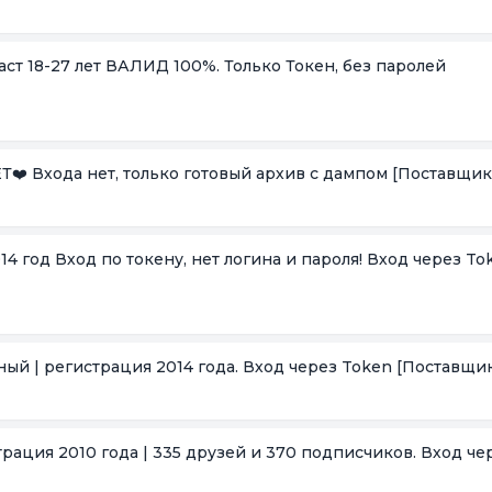
т 18-27 лет ВАЛИД 100%. Только Токен, без паролей
️ Входа нет, только готовый архив с дампом
[Поставщик
22 | Дата создания 2014 год Вход по токену, нет логина и пароля! Вход через T
нный | регистрация 2014 года. Вход через Token
[Поставщик
страция 2010 года | 335 друзей и 370 подписчиков. Вход че