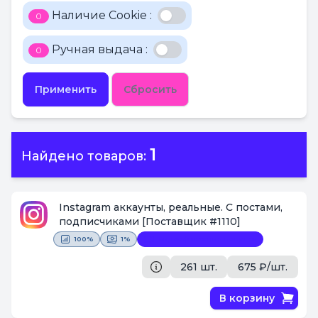
Наличие Cookie :
0
Ручная выдача :
0
Применить
Сбросить
1
Найдено товаров:
Instagram аккаунты, реальные. С постами,
подписчиками
[Поставщик #1110]
100%
1%
Видеофиксация покупки
261 шт.
675 ₽/шт.
В корзину