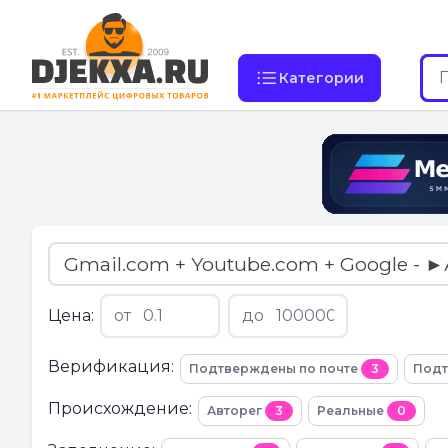
Категории
Gmail.com + Youtube.com + Google - ►
Цена:
от
до
Верификация:
Подтверждены по почте
3
Подт
Происхождение:
Авторег
3
Реальные
0