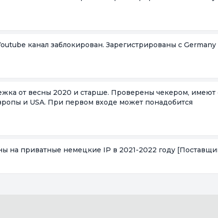
 Youtube канал заблокирован. Зарегистрированы с Germany 
лежка от весны 2020 и старше. Проверены чекером, имеют 
Европы и USA. При первом входе может понадобится
ны на приватные немецкие IP в 2021-2022 году
[Поставщи