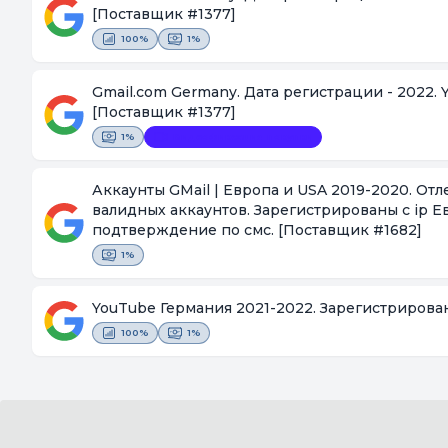
[Поставщик #1377]
100%
1%
Gmail.com Germany. Дата регистрации - 2022.
[Поставщик #1377]
1%
Видеофиксация покупки
Аккаунты GMail | Европа и USA 2019-2020. От
валидных аккаунтов. Зарегистрированы с ip 
подтверждение по смс.
[Поставщик #1682]
1%
YouTube Германия 2021-2022. Зарегистрирова
100%
1%