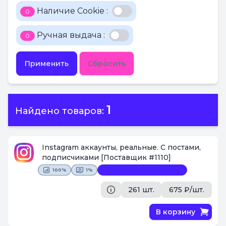
Наличие Cookie :
0
Ручная выдача :
0
Применить
Сбросить
1
Найдено товаров:
Instagram аккаунты, реальные. С постами,
подписчиками
[Поставщик #1110]
100%
1%
Видеофиксация покупки
261 шт.
675 ₽/шт.
В корзину