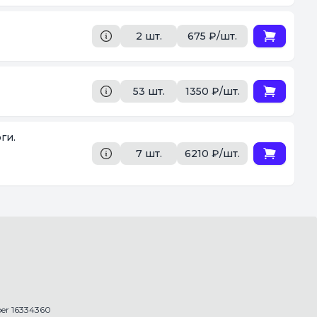
2 шт.
675 ₽/шт.
53 шт.
1350 ₽/шт.
ги.
7 шт.
6210 ₽/шт.
r 16334360