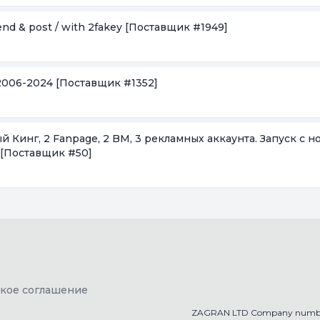
end & post / with 2fakey
[Поставщик #1949]
.2006-2024
[Поставщик #1352]
 Кинг, 2 Fanpage, 2 BM, 3 рекламных аккаунта. Запуск с но
[Поставщик #50]
ское соглашение
ZAGRAN LTD Company numbe