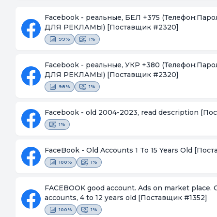
Facebook - реальные, БЕЛ +375 (Телефон:Парол
ДЛЯ РЕКЛАМЫ)
[Поставщик #2320]
99%
1%
Facebook - реальные, УКР +380 (Телефон:Парол
ДЛЯ РЕКЛАМЫ)
[Поставщик #2320]
98%
1%
Facebook - old 2004-2023, read description
[Пос
1%
FaceBook - Old Accounts 1 To 15 Years Old
[Пост
100%
1%
FACEBOOK good account. Ads on market place. Col
accounts, 4 to 12 years old
[Поставщик #1352]
100%
1%