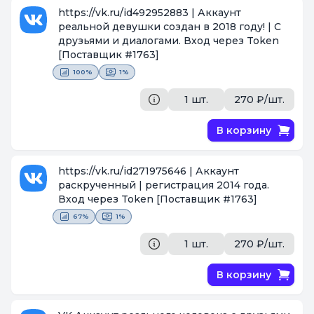
https://vk.ru/id492952883 | Аккаунт
реальной девушки создан в 2018 году! | С
друзьями и диалогами. Вход через Token
[Поставщик #1763]
100%
1%
1 шт.
270 ₽/шт.
В корзину
https://vk.ru/id271975646 | Аккаунт
раскрученный | регистрация 2014 года.
Вход через Token
[Поставщик #1763]
67%
1%
1 шт.
270 ₽/шт.
В корзину