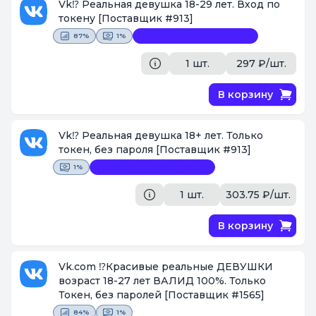
Vk⁉️ Реальная девушка 18-29 лет. Вход по
токену
[Поставщик #913]
87%
1%
Видеофиксация покупки
1 шт.
297 ₽/шт.
В корзину
Vk⁉️ Реальная девушка 18+ лет. Только
токен, без пароля
[Поставщик #913]
1%
Видеофиксация покупки
1 шт.
303.75 ₽/шт.
В корзину
Vk.com ⁉️Красивые реальные ДЕВУШКИ
возраст 18-27 лет ВАЛИД 100%. Только
Токен, без паролей
[Поставщик #1565]
84%
1%