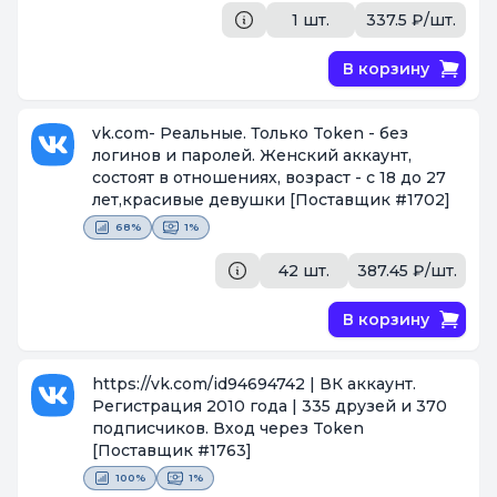
1 шт.
337.5 ₽/шт.
В корзину
vk.com- Реальные. Только Token - без
логинов и паролей. Женский аккаунт,
состоят в отношениях, возраст - с 18 до 27
лет,красивые девушки
[Поставщик #1702]
68%
1%
42 шт.
387.45 ₽/шт.
В корзину
https://vk.com/id94694742 | ВК аккаунт.
Регистрация 2010 года | 335 друзей и 370
подписчиков. Вход через Token
[Поставщик #1763]
100%
1%