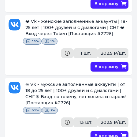
В корзину
❤️ Vk - женские заполненные аккаунты | 18-
25 лет | 100+ друзей и с диалогами | СНГ ❤️
Вход через Token
[Поставщик #2726]
58%
1%
1 шт.
202.5 ₽/шт.
В корзину
✳️ Vk - мужские заполненные аккаунты | от
18 до 25 лет | 100+ друзей и с диалогами |
СНГ ✳️ Вход по токену, нет логина и пароля!
[Поставщик #2726]
92%
1%
13 шт.
202.5 ₽/шт.
В корзину