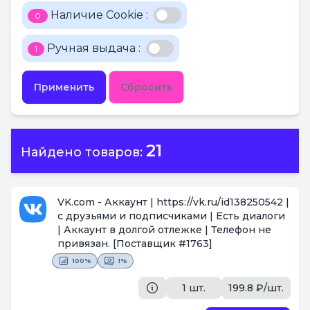
Наличие Cookie :
0
Ручная выдача :
1
Применить
Сбросить
21
Найдено товаров:
VK.com - Аккаунт | https://vk.ru/id138250542 |
с друзьями и подписчиками | Есть диалоги
| Аккаунт в долгой отлежке | Телефон не
привязан.
[Поставщик #1763]
100%
1%
1 шт.
199.8 ₽/шт.