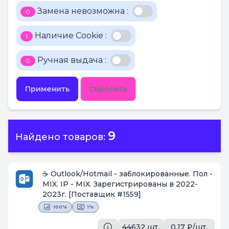
Замена невозможна :
0
Наличие Cookie :
1
Ручная выдача :
0
Применить
Сбросить
9
Найдено товаров:
☕ Outlook/Hotmail - заблокированные. Пол -
MIX. IP - MIX. Зарегистрированы в 2022-
2023г.
[Поставщик #1559]
100%
1%
44632 шт.
0.17 ₽/шт.