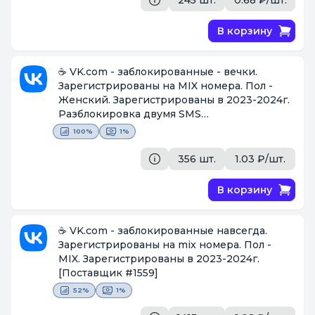
В корзину
☕ VK.com - заблокированные - вечки.
Зарегистрированы на MIX номера. Пол -
Женский. Зарегистрированы в 2023-2024г.
Разблокировка двумя SMS
[Поставщик #1559]
100%
1%
356 шт.
1.03 ₽/шт.
В корзину
☕ VK.com - заблокированные навсегда.
Зарегистрированы на mix номера. Пол -
MIX. Зарегистрированы в 2023-2024г.
[Поставщик #1559]
52%
1%