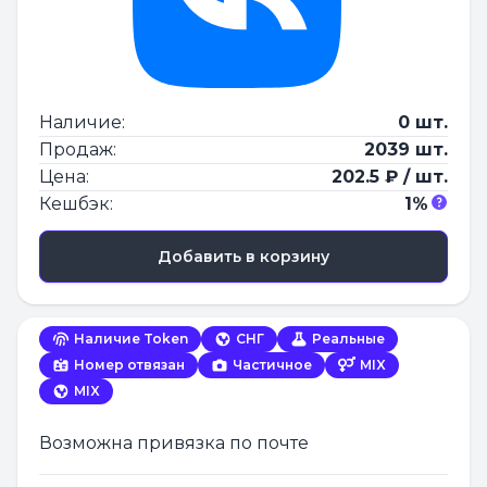
Наличие:
0 шт.
Продаж:
2039 шт.
Цена:
202.5 ₽ / шт.
Кешбэк:
1%
Добавить в корзину
Наличие Token
СНГ
Реальные
Номер отвязан
Частичное
MIX
MIX
Возможна привязка по почте