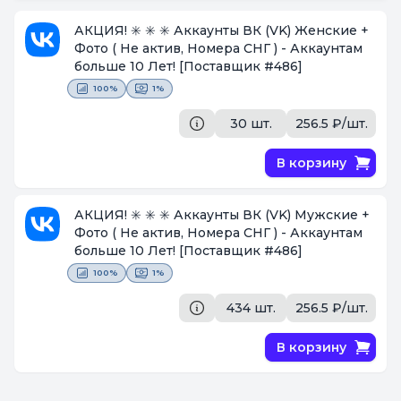
АКЦИЯ! ✳️ ✳️ ✳️ Аккаунты ВК (VK) Женские +
Фото ( Не актив, Номера СНГ ) - Аккаунтам
больше 10 Лет!
[Поставщик #486]
100%
1%
30 шт.
256.5 ₽/шт.
В корзину
АКЦИЯ! ✳️ ✳️ ✳️ Аккаунты ВК (VK) Мужские +
Фото ( Не актив, Номера СНГ ) - Аккаунтам
больше 10 Лет!
[Поставщик #486]
100%
1%
434 шт.
256.5 ₽/шт.
В корзину