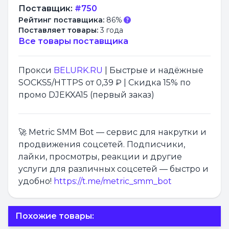
Поставщик:
#750
Рейтинг поставщика:
86%
Поставляет товары:
3 года
Все товары поставщика
Прокси
BELURK.RU
| Быстрые и надёжные
SOCKS5/HTTPS от 0,39 ₽ | Скидка 15% по
промо DJEKXA15 (первый заказ)
🚀 Metric SMM Bot — сервис для накрутки и
продвижения соцсетей. Подписчики,
лайки, просмотры, реакции и другие
услуги для различных соцсетей — быстро и
удобно!
https://t.me/metric_smm_bot
Похожие товары: