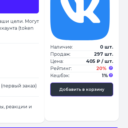
аши цели. Могут
ккаунта (token
Наличие:
0 шт.
Продаж:
297 шт.
Цена:
405 ₽ / шт.
Рейтинг:
20%
Кешбэк:
1%
 (первый заказ)
Добавить в корзину
ры, реакции и