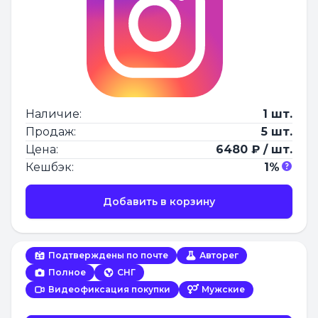
Наличие:
1 шт.
Продаж:
5 шт.
Цена:
6480 ₽ / шт.
Кешбэк:
1%
Добавить в корзину
Подтверждены по почте
Авторег
Полное
СНГ
Видеофиксация покупки
Мужские