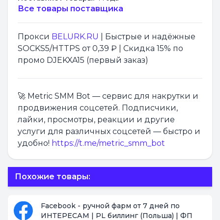
Все товары поставщика
Прокси
BELURK.RU
| Быстрые и надёжные
SOCKS5/HTTPS от 0,39 ₽ | Скидка 15% по
промо DJEKXA15 (первый заказ)
🚀 Metric SMM Bot — сервис для накрутки и
продвижения соцсетей. Подписчики,
лайки, просмотры, реакции и другие
услуги для различных соцсетей — быстро и
удобно!
https://t.me/metric_smm_bot
Похожие товары:
Facebook - ручной фарм от 7 дней по
ИНТЕРЕСАМ | PL биллинг (Польша) | ФП