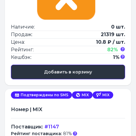
Наличие:
0 шт.
Продаж:
21319 шт.
Цена:
10.8 ₽ / шт.
Рейтинг:
82%
Кешбэк:
1%
Добавить в корзину
Подтверждены по SMS
MIX
MIX
Номер | MIX
Поставщик:
#1147
Рейтинг поставщика:
81%