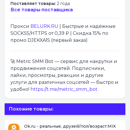
Поставляет товары:
2 года
Все товары поставщика
Прокси
BELURK.RU
| Быстрые и надёжные
SOCKS5/HTTPS от 0,39 ₽ | Скидка 15% по
промо DJEKXA15 (первый заказ)
🚀 Metric SMM Bot — сервис для накрутки и
продвижения соцсетей. Подписчики,
лайки, просмотры, реакции и другие
услуги для различных соцсетей — быстро и
удобно!
https://t.me/metric_smm_bot
Похожие товары:
Ok.ru - реальные, друзей/пол/возраст:MIX