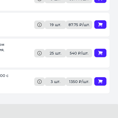
19 шт.
87.75 ₽/шт.
я,
25 шт.
540 ₽/шт.
00 с
3 шт.
1350 ₽/шт.