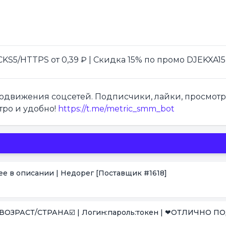
S5/HTTPS от 0,39 ₽ | Скидка 15% по промо DJEKXA15
продвижения соцсетей. Подписчики, лайки, просмот
тро и удобно!
https://t.me/metric_smm_bot
нее в описании | Недорег
[Поставщик #1618]