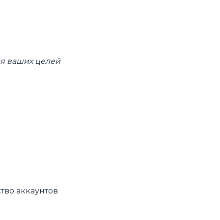
ля ваших целей
ство аккаунтов