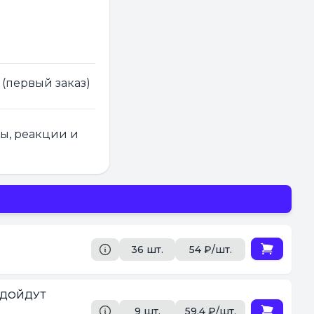
 (первый заказ)
ры, реакции и
36 шт.
54 ₽/шт.
9 шт.
59.4 ₽/шт.