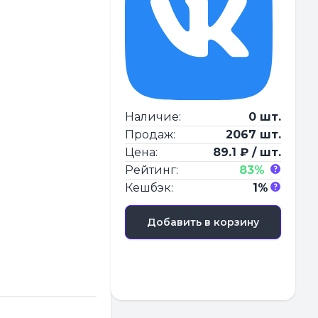
Наличие:
0 шт.
Продаж:
2067 шт.
Цена:
89.1 ₽ / шт.
Рейтинг:
83%
Кешбэк:
1%
Добавить в корзину