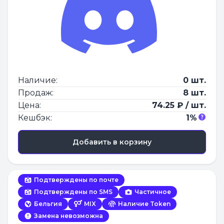
Наличие:
0 шт.
Продаж:
8 шт.
Цена:
74.25 ₽ / шт.
Кешбэк:
1%
Добавить в корзину
Подтверждены по почте
Подтверждены по SMS
Частичное
Бельгия
MIX
Наличие Token
Замена невозможна