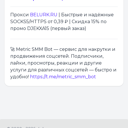
Прокси
BELURK.RU
| Быстрые и надёжные
SOCKS5/HTTPS от 0,39 ₽ | Скидка 15% по
промо DJEKXA15 (первый заказ)
🚀 Metric SMM Bot — сервис для накрутки и
продвижения соцсетей. Подписчики,
лайки, просмотры, реакции и другие
услуги для различных соцсетей — быстро и
удобно!
https://t.me/metric_smm_bot