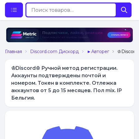
Главная
Discord.com Дискорд
►Авторег
♔Discord♔
♔Discord♔ Ручной метод регистрации.
Аккаунты подтверждены почтой и
номером. Токен в комплекте. Отлежка
аккаунтов от 5 до 15 месяцев. Пол mix. IP
Бельгия.