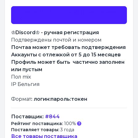
Поставщик НЕ ДЕЛАЕТ ЗАМЕНУ ни при каких
обстоятельствах.
♔
Discord
♔
- ручная регистрация
Подтверждены почтой и номером
Почтаа может требовать подтверждения
Аккаунты с отлежкой от 5 до 15 месяцев
Профиль может быть частично заполнен
или пустым
Пол mix
IP Бельгия
Формат
: логин:пароль:токен
Поставщик:
#844
Рейтинг поставщика:
100%
Поставляет товары:
3 года
Все товары поставщика