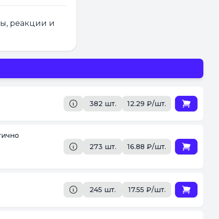
ры, реакции и
382 шт.
12.29 ₽/шт.
тично
273 шт.
16.88 ₽/шт.
245 шт.
17.55 ₽/шт.