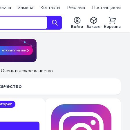
авила
Замена
Контакты
Реклама
Поставщикам
Войти
Заказы
Корзина
| Очень высокое качество
 качество
вторег