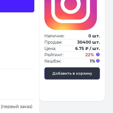
Наличие:
0 шт.
Продаж:
30400 шт.
Цена:
6.75 ₽ / шт.
Рейтинг:
22%
Кешбэк:
1%
Добавить в корзину
 (первый заказ)