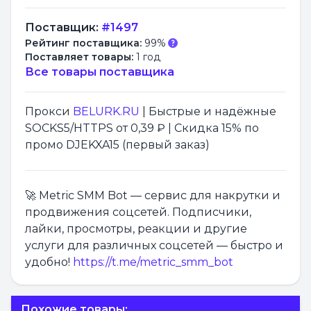
Поставщик:
#1497
Рейтинг поставщика:
99%
Поставляет товары:
1 год
Все товары поставщика
Прокси
BELURK.RU
| Быстрые и надёжные
SOCKS5/HTTPS от 0,39 ₽ | Скидка 15% по
промо DJEKXA15 (первый заказ)
🚀 Metric SMM Bot — сервис для накрутки и
продвижения соцсетей. Подписчики,
лайки, просмотры, реакции и другие
услуги для различных соцсетей — быстро и
удобно!
https://t.me/metric_smm_bot
Похожие товары: