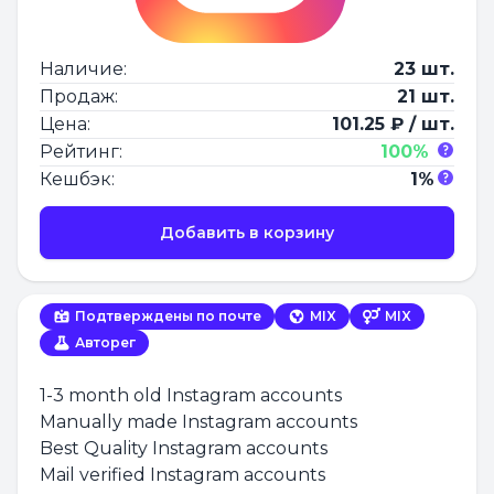
Наличие:
23 шт.
Продаж:
21 шт.
Цена:
101.25 ₽ / шт.
Рейтинг:
100%
Кешбэк:
1%
Добавить в корзину
Подтверждены по почте
MIX
MIX
Авторег
1-3 month old Instagram accounts
Manually made Instagram accounts
Best Quality Instagram accounts
Mail verified Instagram accounts