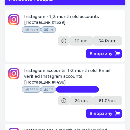
Instagram - 1_3 month old accounts
[Поставщик #1529]
100%
1%
10 шт.
54 ₽/шт.
В корзину
Instagram accounts, 1-3 month old. Email
verified Instagram accounts
[Поставщик #1498]
100%
1%
Замена невозможна
24 шт.
81 ₽/шт.
В корзину