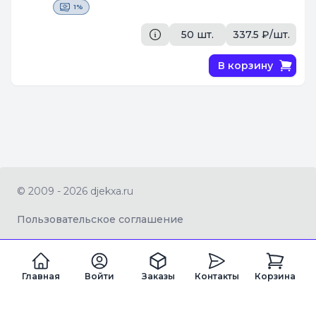
1%
50 шт.
337.5 ₽/шт.
В корзину
© 2009 - 2026 djekxa.ru
Пользовательское соглашение
Главная
Войти
Заказы
Контакты
Корзина
ZAGRAN LTD Company number 16334360