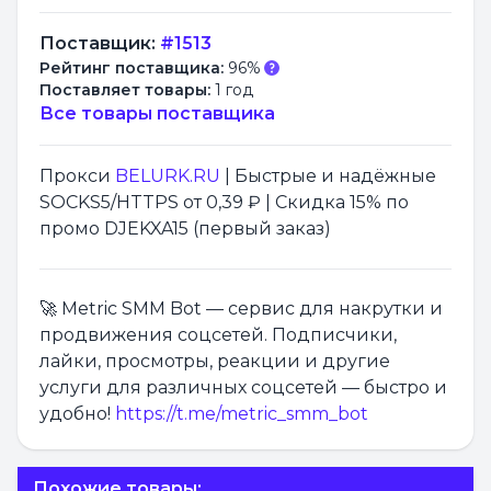
Поставщик:
#1513
Рейтинг поставщика:
96%
Поставляет товары:
1 год
Все товары поставщика
Прокси
BELURK.RU
| Быстрые и надёжные
SOCKS5/HTTPS от 0,39 ₽ | Скидка 15% по
промо DJEKXA15 (первый заказ)
🚀 Metric SMM Bot — сервис для накрутки и
продвижения соцсетей. Подписчики,
лайки, просмотры, реакции и другие
услуги для различных соцсетей — быстро и
удобно!
https://t.me/metric_smm_bot
Похожие товары: