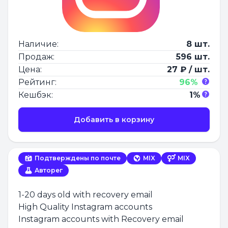
Наличие:
8 шт.
Продаж:
596 шт.
Цена:
27 ₽ / шт.
Рейтинг:
96%
Кешбэк:
1%
Добавить в корзину
Подтверждены по почте
MIX
MIX
Авторег
1-20 days old with recovery email
High Quality Instagram accounts
Instagram accounts with Recovery email