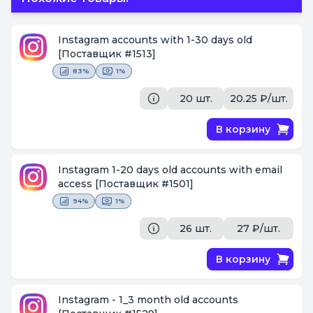
Instagram accounts with 1-30 days old
[Поставщик #1513]
83%
1%
20 шт.
20.25 ₽/шт.
В корзину
Instagram 1-20 days old accounts with email
access
[Поставщик #1501]
94%
1%
26 шт.
27 ₽/шт.
В корзину
Instagram - 1_3 month old accounts