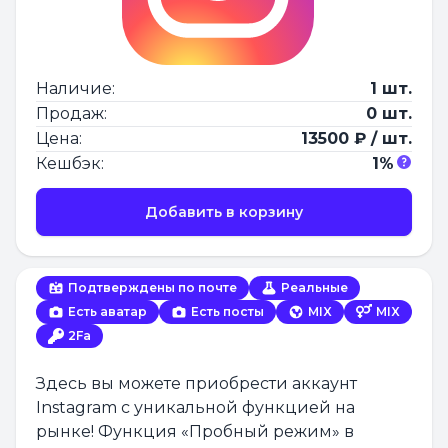
Наличие:
1 шт.
Продаж:
0 шт.
Цена:
13500 ₽ / шт.
Кешбэк:
1%
Добавить в корзину
Подтверждены по почте
Реальные
Есть аватар
Есть посты
MIX
MIX
2Fa
Здесь вы можете приобрести аккаунт
Instagram с уникальной функцией на
рынке! Функция «Пробный режим» в