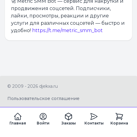
🚀 Metric SMM Bot — сервис для накрутки и
продвижения соцсетей. Подписчики,
лайки, просмотры, реакции и другие
услуги для различных соцсетей — быстро и
удобно!
https://t.me/metric_smm_bot
© 2009 - 2026 djekxa.ru
Пользовательское соглашение
Главная
Войти
Заказы
Контакты
Корзина
ZAGRAN LTD Company number 16334360