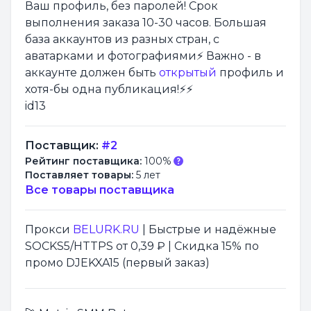
Ваш профиль, без паролей! Срок
выполнения заказа 10-30 часов. Большая
база аккаунтов из разных стран, с
аватарками и фотографиями⚡️ Важно - в
аккаунте должен быть
открытый
профиль и
хотя-бы одна публикация!⚡️⚡️
id13
Поставщик:
#2
Рейтинг поставщика:
100%
Поставляет товары:
5 лет
Все товары поставщика
Прокси
BELURK.RU
| Быстрые и надёжные
SOCKS5/HTTPS от 0,39 ₽ | Скидка 15% по
промо DJEKXA15 (первый заказ)