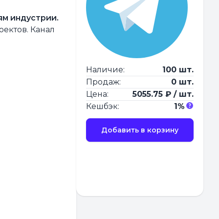
ям индустрии.
оектов. Канал
Наличие:
100 шт.
Продаж:
0 шт.
Цена:
5055.75 ₽ / шт.
Кешбэк:
1%
Добавить в корзину