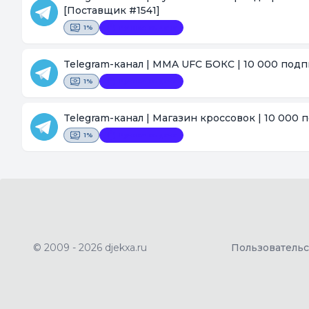
[Поставщик #1541]
1%
Ручная выдача
Telegram-канал | MMA UFC БОКС | 10 000 подп
1%
Ручная выдача
Telegram-канал | Магазин кроссовок | 10 000 
1%
Ручная выдача
© 2009 - 2026 djekxa.ru
Пользователь