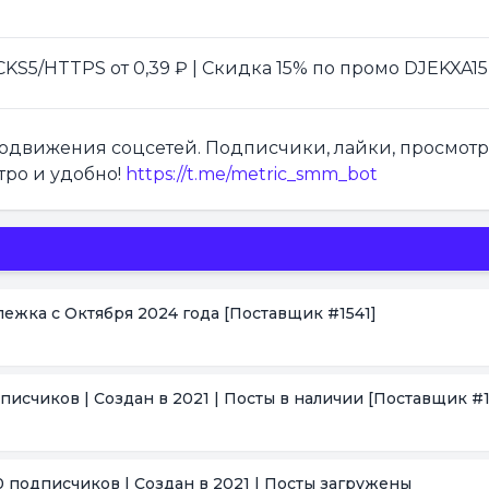
S5/HTTPS от 0,39 ₽ | Скидка 15% по промо DJEKXA15
продвижения соцсетей. Подписчики, лайки, просмот
тро и удобно!
https://t.me/metric_smm_bot
тлежка с Октября 2024 года
[Поставщик #1541]
дписчиков | Создан в 2021 | Посты в наличии
[Поставщик #1
0 подписчиков | Создан в 2021 | Посты загружены