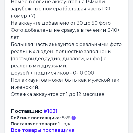
Номер в логине аккаунтов на РФ или
зарубежные номера (большая часть РФ
номер +7)
На аккаунте добавлено от 30 до 50 фото.
Фото добавлены не сразу, а в течении 3-10+
лет.
Большая часть аккаунтов с реальными фото
реальных людей, полностью заполнены
(посты,видео,аудио, диалоги, инфо.) с
реальными друзьями.
друзей + подписчиков - 0-10 000
Пол аккаунтов может быть как мужской так
и женский.
Отлежка аккаунтов от 1 до 12 месяцев.
Поставщик:
#1031
Рейтинг поставщика:
85%
Поставляет товары:
2 года
Все товары поставщика