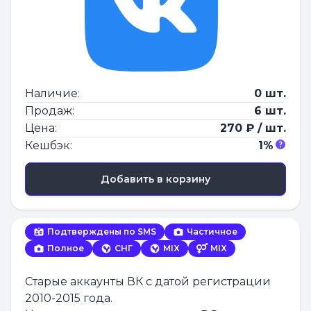
Наличие:
0 шт.
Продаж:
6 шт.
Цена:
270 ₽ / шт.
Кешбэк:
1%
Добавить в корзину
Подтверждены по SMS
Частичное
Полное
СНГ
MIX
MIX
Старые аккаунты ВК с датой регистрации
2010-2015 года.