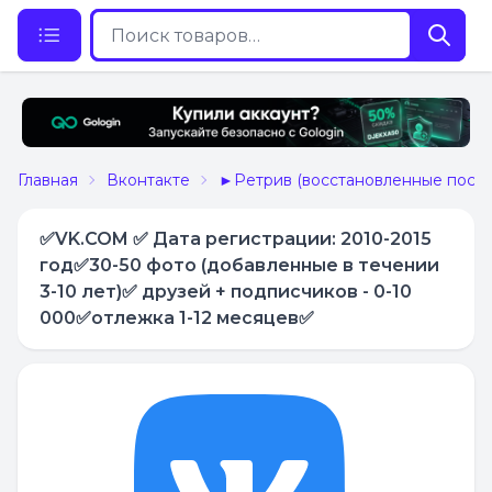
Главная
Вконтакте
►Ретрив (восстановленные после
✅VK.COM ✅ Дата регистрации: 2010-2015
год✅30-50 фото (добавленные в течении
3-10 лет)✅ друзей + подписчиков - 0-10
000✅отлежка 1-12 месяцев✅