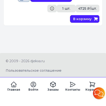
1 шт.
4725 ₽/шт.
В корзину
© 2009 - 2026 djekxa.ru
Пользовательское соглашение
Главная
Войти
Заказы
Контакты
Корзина
ZAGRAN LTD Company number 16334360
Registered office address 82a James Carter Road, Mildenhall, West