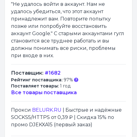
"Не удалось войти в аккаунт. Нам не
удалось убедиться, что этот аккаунт
принадлежит вам. Повторите попытку
позже или попробуйте восстановить
аккаунт Google." С старыми аккаунтами гугл
становится все труднее работать и вы
должны понимать все риски, проблемы
при входе в них.
Поставщик:
#1682
Рейтинг поставщика:
97%
Поставляет товары:
1 год
Все товары поставщика
Прокси
BELURK.RU
| Быстрые и надёжные
SOCKS5/HTTPS от 0,39 ₽ | Скидка 15% по
промо DJEKXA15 (первый заказ)