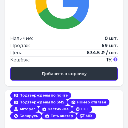
Наличие:
0 шт.
Продаж:
69 шт.
Цена:
634.5 ₽ / шт.
Кешбэк:
1%
Добавить в корзину
Подтверждены по почте
Подтверждены по SMS
Номер отвязан
Авторег
Частичное
СНГ
Беларусь
Есть аватар
MIX