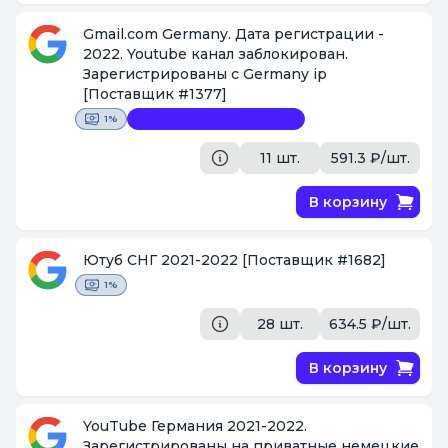
Gmail.com Germany. Дата регистрации -
2022. Youtube канал заблокирован.
Зарегистрированы с Germany ip
[Поставщик #1377]
1%
Видеофиксация покупки
11 шт.
591.3 ₽/шт.
В корзину
Ютуб СНГ 2021-2022
[Поставщик #1682]
1%
28 шт.
634.5 ₽/шт.
В корзину
YouTube Германия 2021-2022.
Зарегистрированы на приватные немецкие