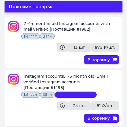
Похожие товары:
7 -14 months old Instagram accounts with
mail verified
[Поставщик #1982]
100%
1%
13 шт.
67.5 ₽/шт.
В корзину
Instagram accounts, 1-3 month old. Email
verified Instagram accounts
[Поставщик #1498]
100%
1%
Замена невозможна
24 шт.
81 ₽/шт.
В корзину