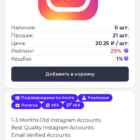
Наличие:
0 шт.
Продаж:
21 шт.
Цена:
20.25 ₽ / шт.
Рейтинг:
29%
Кешбэк:
1%
Добавить в корзину
Подтверждены по почте
Реальные
Полное
MIX
MIX
1-3 Months Old Instagram Accounts
Best Quality Instagram Accounts
Email Verified Accounts