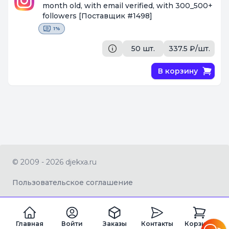
month old, with email verified, with 300_500+
followers
[Поставщик #1498]
1%
50 шт.
337.5 ₽/шт.
В корзину
© 2009 - 2026 djekxa.ru
Пользовательское соглашение
Главная
Войти
Заказы
Контакты
Корзина