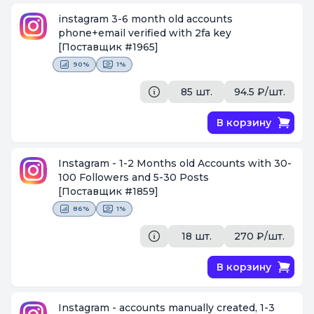
instagram 3-6 month old accounts
phone+email verified with 2fa key
[Поставщик #1965]
90%
1%
85 шт.
94.5 ₽/шт.
В корзину
Instagram - 1-2 Months old Accounts with 30-
100 Followers and 5-30 Posts
[Поставщик #1859]
86%
1%
18 шт.
270 ₽/шт.
В корзину
Instagram - accounts manually created, 1-3