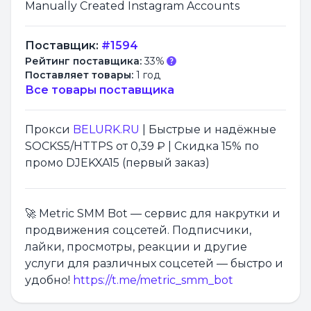
Manually Created Instagram Accounts
Поставщик:
#1594
Рейтинг поставщика:
33%
Поставляет товары:
1 год
Все товары поставщика
Прокси
BELURK.RU
| Быстрые и надёжные
SOCKS5/HTTPS от 0,39 ₽ | Скидка 15% по
промо DJEKXA15 (первый заказ)
🚀 Metric SMM Bot — сервис для накрутки и
продвижения соцсетей. Подписчики,
лайки, просмотры, реакции и другие
услуги для различных соцсетей — быстро и
удобно!
https://t.me/metric_smm_bot