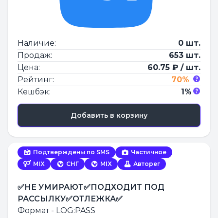
Наличие:
0 шт.
Продаж:
653 шт.
Цена:
60.75 ₽ / шт.
Рейтинг:
70%
Кешбэк:
1%
Добавить в корзину
Подтверждены по SMS
Частичное
MIX
СНГ
MIX
Авторег
✅НЕ УМИРАЮТ✅ПОДХОДИТ ПОД
РАССЫЛКУ✅ОТЛЕЖКА✅
Формат - LOG:PASS