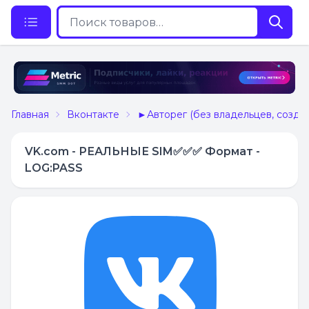
Главная
Вконтакте
►Авторег (без владельцев, созда
VK.com - РЕАЛЬНЫЕ SIM✅✅✅ Формат -
LOG:PASS