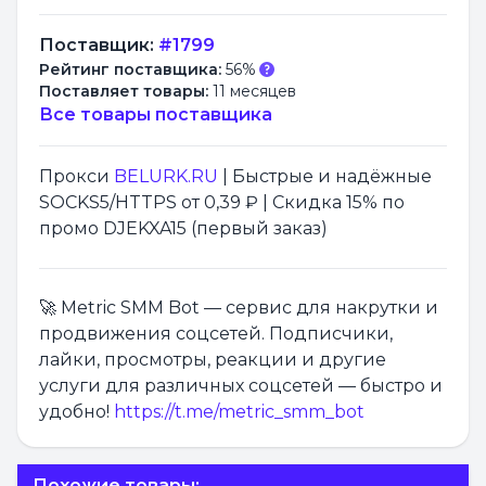
Поставщик:
#1799
Рейтинг поставщика:
56%
Поставляет товары:
11 месяцев
Все товары поставщика
Прокси
BELURK.RU
| Быстрые и надёжные
SOCKS5/HTTPS от 0,39 ₽ | Скидка 15% по
промо DJEKXA15 (первый заказ)
🚀 Metric SMM Bot — сервис для накрутки и
продвижения соцсетей. Подписчики,
лайки, просмотры, реакции и другие
услуги для различных соцсетей — быстро и
удобно!
https://t.me/metric_smm_bot
Похожие товары: