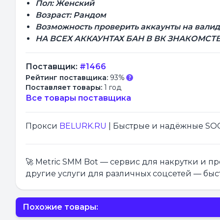
Пол: Женский
Возраст: Рандом
Возможность проверить аккаунты на валидн
НА ВСЕХ АККАУНТАХ БАН В ВК ЗНАКОМСТВА
Поставщик:
#1466
Рейтинг поставщика:
93%
Поставляет товары:
1 год
Все товары поставщика
Прокси
BELURK.RU
| Быстрые и надёжные SOCK
🚀 Metric SMM Bot — сервис для накрутки и 
другие услуги для различных соцсетей — быс
Похожие товары: