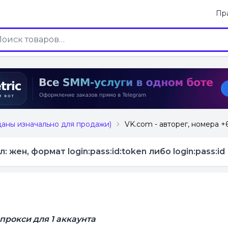
Пр
даны изначально для продажи)
VK.com - авторег, номера +66
: жен, формат login:pass:id:token либо login:pass:id
прокси для 1 аккаунта