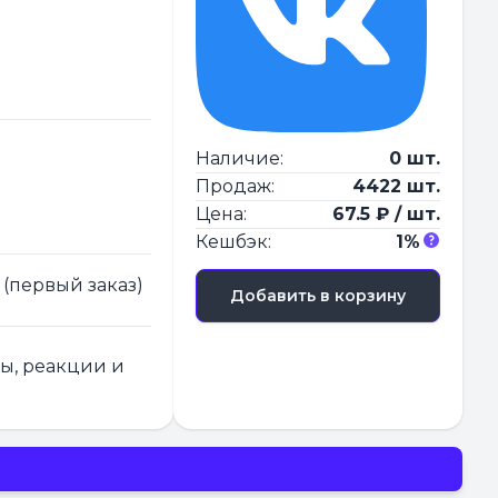
Наличие:
0 шт.
Продаж:
4422 шт.
Цена:
67.5 ₽ / шт.
Кешбэк:
1%
 (первый заказ)
Добавить в корзину
ры, реакции и