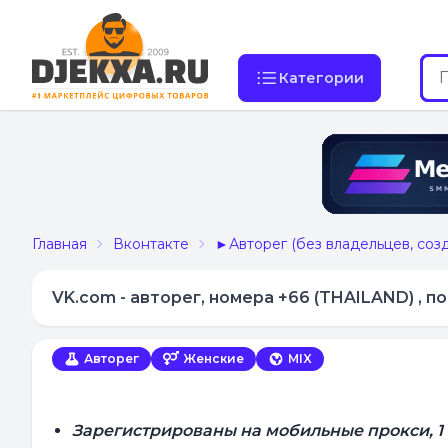
Категории
Главная
Вконтакте
►Авторег (без владельцев, соз
VK.com - авторег, номера +66 (THAILAND) , пол
Авторег
Женские
MIX
Зарегистрированы на мобильные прокси, 1 