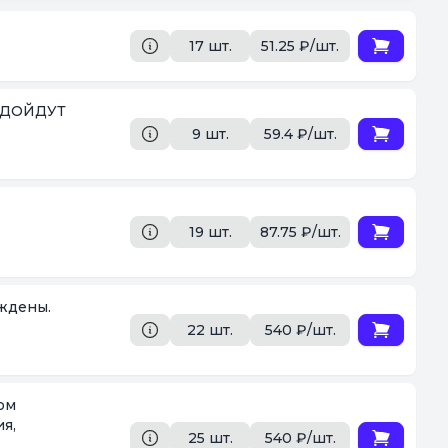
17 шт.
51.25 ₽/шт.
9 шт.
59.4 ₽/шт.
19 шт.
87.75 ₽/шт.
рждены.
22 шт.
540 ₽/шт.
я,
25 шт.
540 ₽/шт.