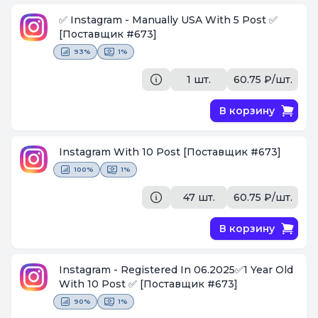
✅ Instagram - Manually USA With 5 Post ✅
[Поставщик #673]
93%
1%
1 шт.
60.75 ₽/шт.
В корзину
Instagram With 10 Post
[Поставщик #673]
100%
1%
47 шт.
60.75 ₽/шт.
В корзину
Instagram - Registered In 06.2025✅1 Year Old
With 10 Post ✅
[Поставщик #673]
90%
1%