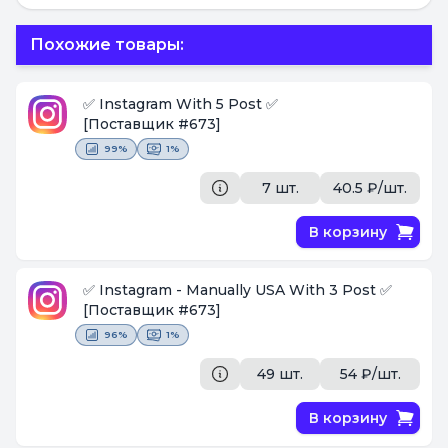
Похожие товары:
✅ Instagram With 5 Post ✅
[Поставщик #673]
99%
1%
7 шт.
40.5 ₽/шт.
В корзину
✅ Instagram - Manually USA With 3 Post ✅
[Поставщик #673]
96%
1%
49 шт.
54 ₽/шт.
В корзину