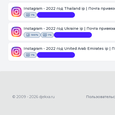
Instagram - 2022 год Thailand ip | Почта привя
1%
Замена невозможна
Instagram - 2022 год Ukraine ip | Почта привяз
100%
1%
Замена невозможна
Instagram - 2022 год United Arab Emirates ip |
1%
Замена невозможна
© 2009 - 2026 djekxa.ru
Пользователь