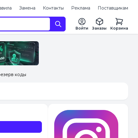
авила
Замена
Контакты
Реклама
Поставщикам
Войти
Заказы
Корзина
+резерв коды