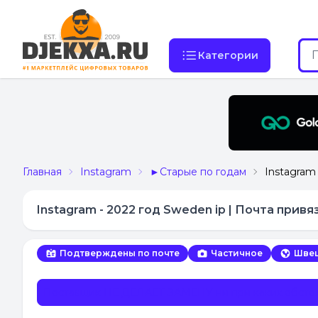
Категории
Главная
Instagram
►Старые по годам
Instagram
Instagram - 2022 год Sweden ip | Почта привя
Подтверждены по почте
Частичное
Шве
Поставщик НЕ ДЕЛАЕТ ЗАМЕНУ ни при каких обстоя