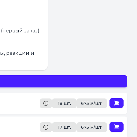
 (первый заказ)
ры, реакции и
18 шт.
675 ₽/шт.
17 шт.
675 ₽/шт.