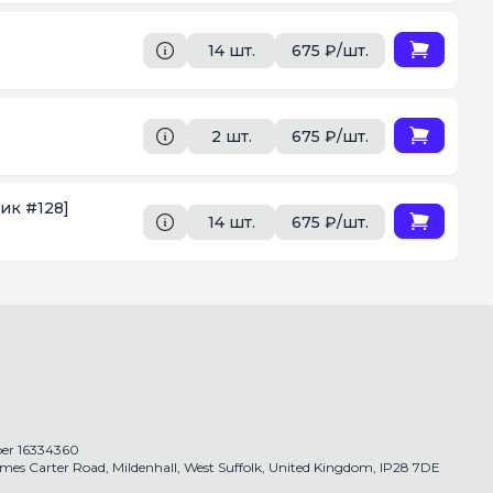
14 шт.
675 ₽/шт.
2 шт.
675 ₽/шт.
ик #128]
14 шт.
675 ₽/шт.
r 16334360
James Carter Road, Mildenhall, West Suffolk, United Kingdom, IP28 7DE