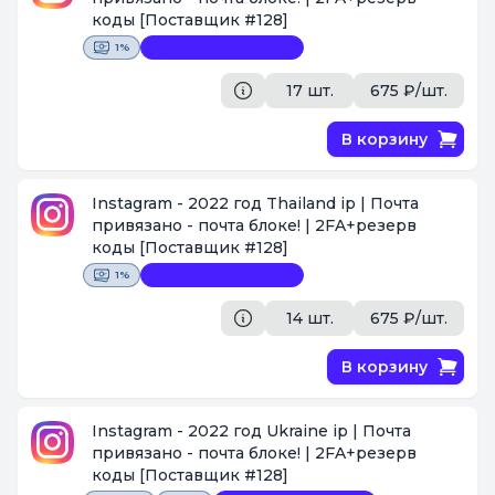
коды
[Поставщик #128]
1%
Замена невозможна
17 шт.
675 ₽/шт.
В корзину
Instagram - 2022 год Thailand ip | Почта
привязано - почта блоке! | 2FA+резерв
коды
[Поставщик #128]
1%
Замена невозможна
14 шт.
675 ₽/шт.
В корзину
Instagram - 2022 год Ukraine ip | Почта
привязано - почта блоке! | 2FA+резерв
коды
[Поставщик #128]