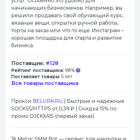
услуг. Особенно это удобно для
начинающих бизнесменов. Например, вы
решили продавать свой обучающий курс,
вязаные вещи, открытки ручной работы,
торты на заказ или что-то еще. Инстаграм –
хорошая площадка для старта и развития
бизнеса.
Поставщик:
#128
Рейтинг поставщика:
98%
Поставляет товары:
5 лет
Все товары поставщика
Прокси
BELURK.RU
| Быстрые и надёжные
SOCKS5/HTTPS от 0,39 ₽ | Скидка 15% по
промо DJEKXA15 (первый заказ)
🚀 Metric SMM Bot — сервис для накрутки и