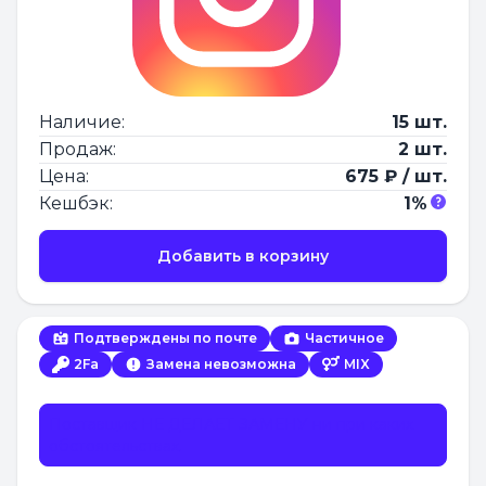
Наличие:
15 шт.
Продаж:
2 шт.
Цена:
675 ₽ / шт.
Кешбэк:
1%
Добавить в корзину
Подтверждены по почте
Частичное
2Fa
Замена невозможна
MIX
Поставщик НЕ ДЕЛАЕТ ЗАМЕНУ ни при каких
обстоятельствах.