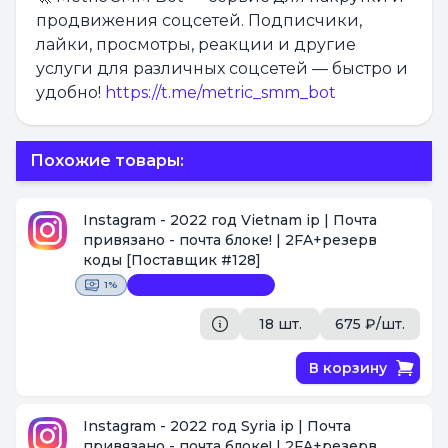
продвижения соцсетей. Подписчики,
лайки, просмотры, реакции и другие
услуги для различных соцсетей — быстро и
удобно!
https://t.me/metric_smm_bot
Похожие товары:
Instagram - 2022 год Vietnam ip | Почта
привязано - почта блоке! | 2FA+резерв
коды
[Поставщик #128]
1%
Замена невозможна
18 шт.
675 ₽/шт.
В корзину
Instagram - 2022 год Syria ip | Почта
привязано - почта блоке! | 2FA+резерв