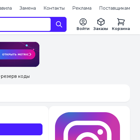
авила
Замена
Контакты
Реклама
Поставщикам
Войти
Заказы
Корзина
A+резерв коды