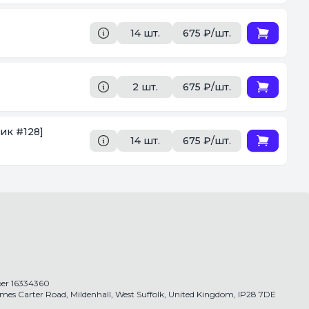
14 шт.
675 ₽/шт.
2 шт.
675 ₽/шт.
ик #128]
14 шт.
675 ₽/шт.
r 16334360
James Carter Road, Mildenhall, West Suffolk, United Kingdom, IP28 7DE