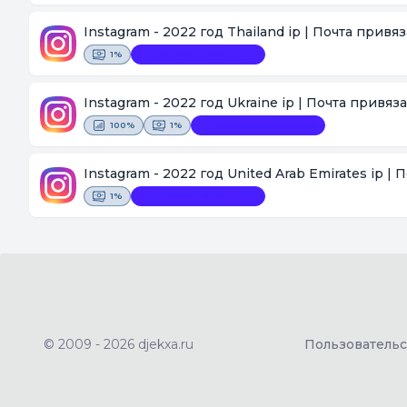
Instagram - 2022 год Thailand ip | Почта привя
1%
Замена невозможна
Instagram - 2022 год Ukraine ip | Почта привяз
100%
1%
Замена невозможна
Instagram - 2022 год United Arab Emirates ip |
1%
Замена невозможна
© 2009 - 2026 djekxa.ru
Пользователь