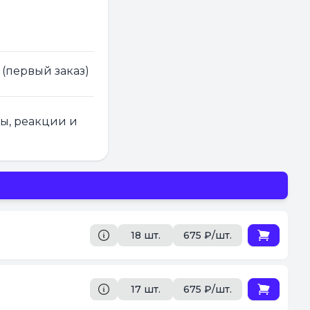
 (первый заказ)
ры, реакции и
18 шт.
675 ₽/шт.
17 шт.
675 ₽/шт.