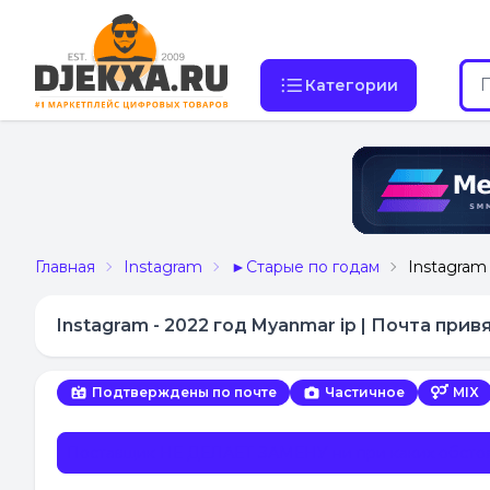
Категории
Главная
Instagram
►Старые по годам
Instagram
Instagram - 2022 год Myanmar ip | Почта прив
Подтверждены по почте
Частичное
MIX
Поставщик НЕ ДЕЛАЕТ ЗАМЕНУ ни при каких обстоя