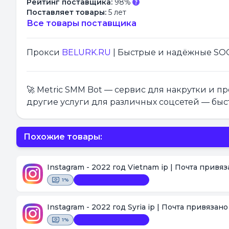
Рейтинг поставщика:
98%
Поставляет товары:
5 лет
Все товары поставщика
Прокси
BELURK.RU
| Быстрые и надёжные SOCK
🚀 Metric SMM Bot — сервис для накрутки и 
другие услуги для различных соцсетей — быс
Похожие товары:
Instagram - 2022 год Vietnam ip | Почта привя
1%
Замена невозможна
Instagram - 2022 год Syria ip | Почта привязан
1%
Замена невозможна