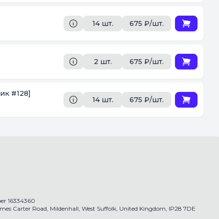
14 шт.
675 ₽/шт.
2 шт.
675 ₽/шт.
ик #128]
14 шт.
675 ₽/шт.
r 16334360
James Carter Road, Mildenhall, West Suffolk, United Kingdom, IP28 7DE