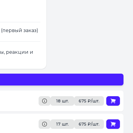
 (первый заказ)
ры, реакции и
18 шт.
675 ₽/шт.
17 шт.
675 ₽/шт.