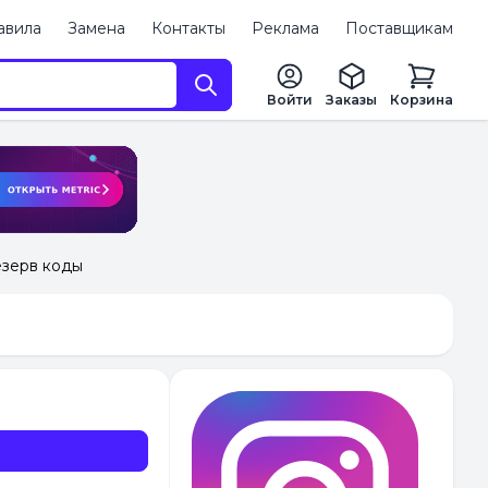
авила
Замена
Контакты
Реклама
Поставщикам
Войти
Заказы
Корзина
резерв коды