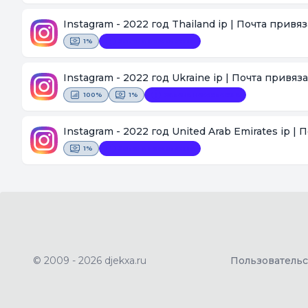
Instagram - 2022 год Thailand ip | Почта привя
1%
Замена невозможна
Instagram - 2022 год Ukraine ip | Почта привяз
100%
1%
Замена невозможна
Instagram - 2022 год United Arab Emirates ip |
1%
Замена невозможна
© 2009 - 2026 djekxa.ru
Пользователь