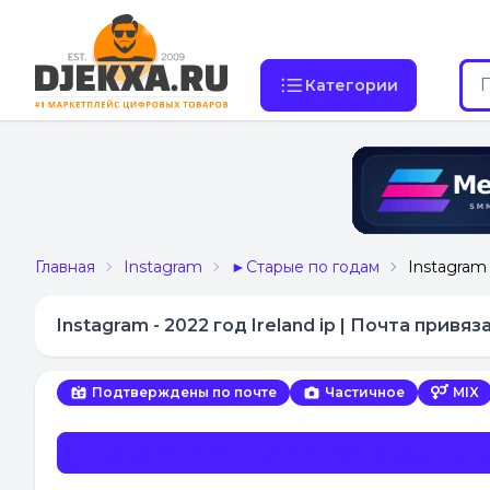
Категории
Главная
Instagram
►Старые по годам
Instagram 
Instagram - 2022 год Ireland ip | Почта привя
Подтверждены по почте
Частичное
MIX
Поставщик НЕ ДЕЛАЕТ ЗАМЕНУ ни при каких обстоя