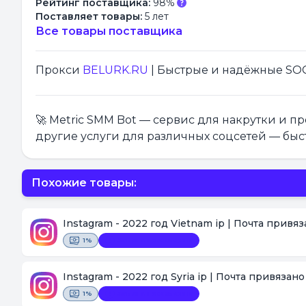
Рейтинг поставщика:
98%
Поставляет товары:
5 лет
Все товары поставщика
Прокси
BELURK.RU
| Быстрые и надёжные SOCK
🚀 Metric SMM Bot — сервис для накрутки и 
другие услуги для различных соцсетей — быс
Похожие товары:
Instagram - 2022 год Vietnam ip | Почта привя
1%
Замена невозможна
Instagram - 2022 год Syria ip | Почта привязан
1%
Замена невозможна