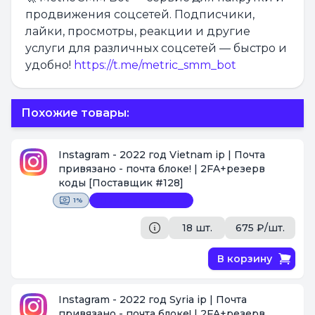
продвижения соцсетей. Подписчики,
лайки, просмотры, реакции и другие
услуги для различных соцсетей — быстро и
удобно!
https://t.me/metric_smm_bot
Похожие товары:
Instagram - 2022 год Vietnam ip | Почта
привязано - почта блоке! | 2FA+резерв
коды
[Поставщик #128]
1%
Замена невозможна
18 шт.
675 ₽/шт.
В корзину
Instagram - 2022 год Syria ip | Почта
привязано - почта блоке! | 2FA+резерв