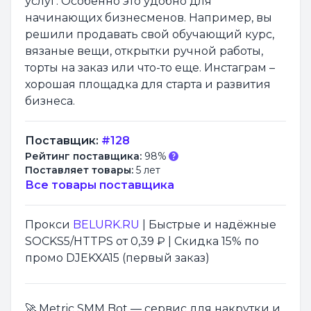
услуг. Особенно это удобно для
начинающих бизнесменов. Например, вы
решили продавать свой обучающий курс,
вязаные вещи, открытки ручной работы,
торты на заказ или что-то еще. Инстаграм –
хорошая площадка для старта и развития
бизнеса.
Поставщик:
#128
Рейтинг поставщика:
98%
Поставляет товары:
5 лет
Все товары поставщика
Прокси
BELURK.RU
| Быстрые и надёжные
SOCKS5/HTTPS от 0,39 ₽ | Скидка 15% по
промо DJEKXA15 (первый заказ)
🚀 Metric SMM Bot — сервис для накрутки и