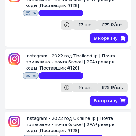
коды
[Поставщик #128]
1%
Замена невозможна
17 шт.
675 ₽/шт.
В корзину
Instagram - 2022 год Thailand ip | Почта
привязано - почта блоке! | 2FA+резерв
коды
[Поставщик #128]
1%
Замена невозможна
14 шт.
675 ₽/шт.
В корзину
Instagram - 2022 год Ukraine ip | Почта
привязано - почта блоке! | 2FA+резерв
коды
[Поставщик #128]