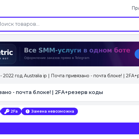
Пр
- 2022 год Australia ip | Почта привязано - почта блоке! | 2FA
вязано - почта блоке! | 2FA+резерв коды
2Fa
Замена невозможна
тельствах.