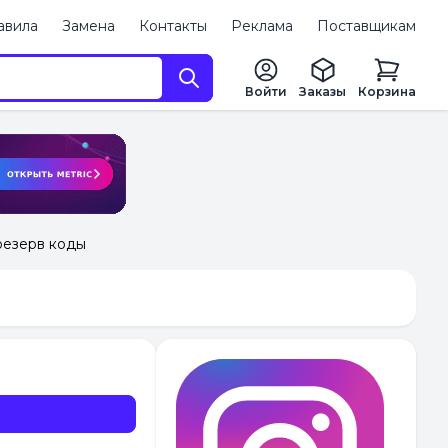
авила
Замена
Контакты
Реклама
Поставщикам
Войти
Заказы
Корзина
+резерв коды