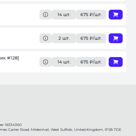
14 шт.
675 ₽/шт.
2 шт.
675 ₽/шт.
ик #128]
14 шт.
675 ₽/шт.
r 16334360
James Carter Road, Mildenhall, West Suffolk, United Kingdom, IP28 7DE