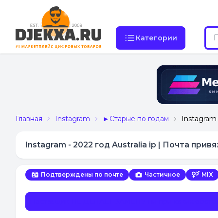
Категории
Главная
Instagram
►Старые по годам
Instagram 
Instagram - 2022 год Australia ip | Почта при
Подтверждены по почте
Частичное
MIX
Поставщик НЕ ДЕЛАЕТ ЗАМЕНУ ни при каких обстоя