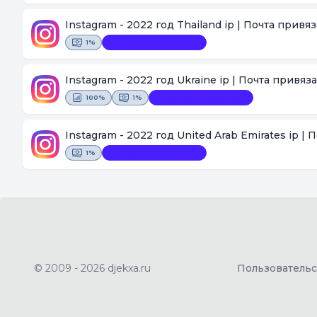
Instagram - 2022 год Thailand ip | Почта привя
1%
Замена невозможна
Instagram - 2022 год Ukraine ip | Почта привяз
100%
1%
Замена невозможна
Instagram - 2022 год United Arab Emirates ip |
1%
Замена невозможна
© 2009 - 2026 djekxa.ru
Пользователь