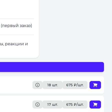
 (первый заказ)
ры, реакции и
18 шт.
675 ₽/шт.
17 шт.
675 ₽/шт.