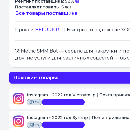
Рейтинг поставщика:
98%
Поставляет товары:
5 лет
Все товары поставщика
Прокси
BELURK.RU
| Быстрые и надёжные SOCK
🚀 Metric SMM Bot — сервис для накрутки и 
другие услуги для различных соцсетей — быс
Похожие товары:
Instagram - 2022 год Vietnam ip | Почта привя
1%
Замена невозможна
Instagram - 2022 год Syria ip | Почта привязан
1%
Замена невозможна