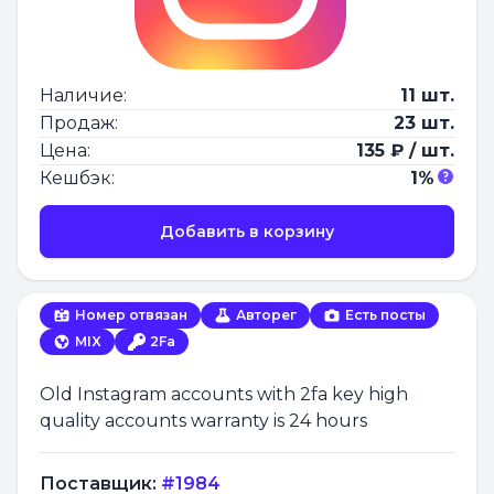
Наличие:
11 шт.
Продаж:
23 шт.
Цена:
135 ₽ / шт.
Кешбэк:
1%
Добавить в корзину
Номер отвязан
Авторег
Есть посты
MIX
2Fa
Old Instagram accounts with 2fa key high
quality accounts warranty is 24 hours
Поставщик:
#1984