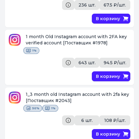
236 шт.
67.5 ₽/шт.
В корзину
1 month Old Instagram account with 2FA key
verified account
[Поставщик #1978]
1%
643 шт.
94.5 ₽/шт.
В корзину
1_3 month old Instagram account with 2fa key
[Поставщик #2043]
50%
1%
6 шт.
108 ₽/шт.
В корзину