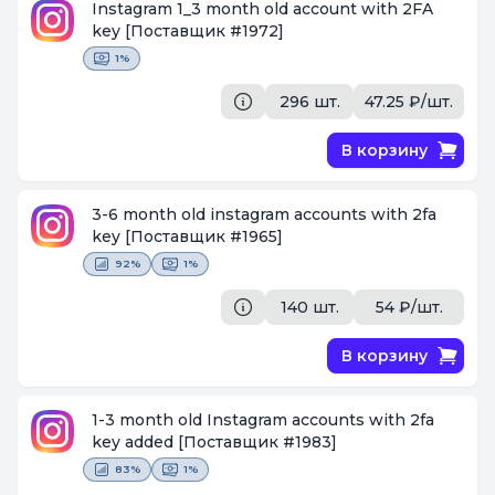
Instagram 1_3 month old account with 2FA
key
[Поставщик #1972]
1%
296 шт.
47.25 ₽/шт.
В корзину
3-6 month old instagram accounts with 2fa
key
[Поставщик #1965]
92%
1%
140 шт.
54 ₽/шт.
В корзину
1-3 month old Instagram accounts with 2fa
key added
[Поставщик #1983]
83%
1%