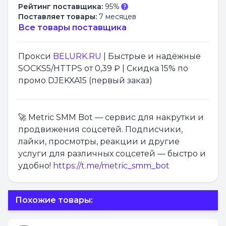
Рейтинг поставщика:
95%
Поставляет товары:
7 месяцев
Все товары поставщика
Прокси
BELURK.RU
| Быстрые и надёжные
SOCKS5/HTTPS от 0,39 ₽ | Скидка 15% по
промо DJEKXA15 (первый заказ)
🚀 Metric SMM Bot — сервис для накрутки и
продвижения соцсетей. Подписчики,
лайки, просмотры, реакции и другие
услуги для различных соцсетей — быстро и
удобно!
https://t.me/metric_smm_bot
Похожие товары: