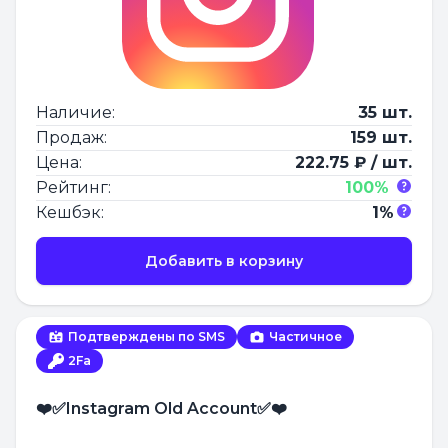
Наличие:
35 шт.
Продаж:
159 шт.
Цена:
222.75 ₽ / шт.
Рейтинг:
100%
Кешбэк:
1%
Добавить в корзину
Подтверждены по SMS
Частичное
2Fa
❤️✅Instagram Old Account✅❤️