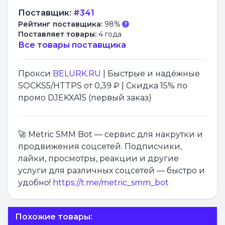
Поставщик:
#341
Рейтинг поставщика:
98%
Поставляет товары:
4 года
Все товары поставщика
Прокси
BELURK.RU
| Быстрые и надёжные
SOCKS5/HTTPS от 0,39 ₽ | Скидка 15% по
промо DJEKXA15 (первый заказ)
🚀 Metric SMM Bot — сервис для накрутки и
продвижения соцсетей. Подписчики,
лайки, просмотры, реакции и другие
услуги для различных соцсетей — быстро и
удобно!
https://t.me/metric_smm_bot
Похожие товары: