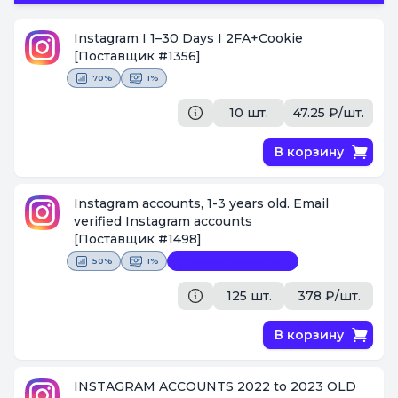
Instagram I 1–30 Days I 2FA+Cookie
[Поставщик #1356]
70%
1%
10 шт.
47.25 ₽/шт.
В корзину
Instagram accounts, 1-3 years old. Email
verified Instagram accounts
[Поставщик #1498]
50%
1%
Замена невозможна
125 шт.
378 ₽/шт.
В корзину
INSTAGRAM ACCOUNTS 2022 to 2023 OLD