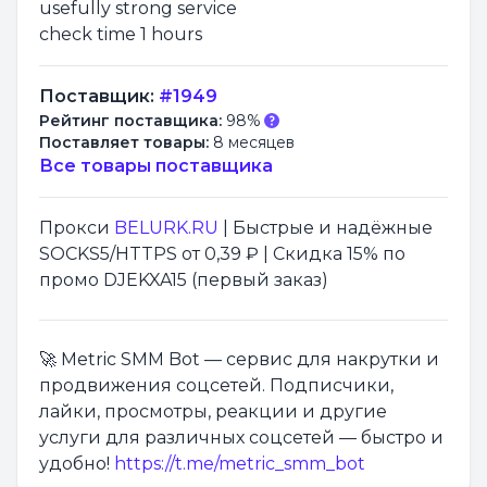
usefully strong service
check time 1 hours
Поставщик:
#1949
Рейтинг поставщика:
98%
Поставляет товары:
8 месяцев
Все товары поставщика
Прокси
BELURK.RU
| Быстрые и надёжные
SOCKS5/HTTPS от 0,39 ₽ | Скидка 15% по
промо DJEKXA15 (первый заказ)
🚀 Metric SMM Bot — сервис для накрутки и
продвижения соцсетей. Подписчики,
лайки, просмотры, реакции и другие
услуги для различных соцсетей — быстро и
удобно!
https://t.me/metric_smm_bot