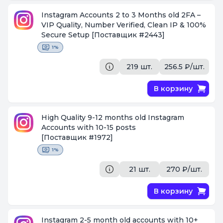
Instagram Accounts 2 to 3 Months old 2FA –
VIP Quality, Number Verified, Clean IP & 100%
Secure Setup
[Поставщик #2443]
1%
219 шт.
256.5 ₽/шт.
В корзину
High Quality 9-12 months old Instagram
Accounts with 10-15 posts
[Поставщик #1972]
1%
21 шт.
270 ₽/шт.
В корзину
Instagram 2-5 month old accounts with 10+