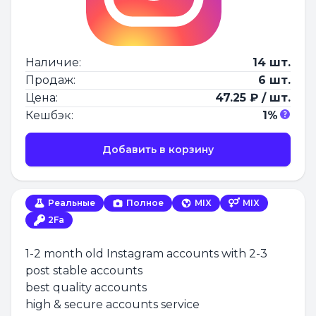
Наличие:
14 шт.
Продаж:
6 шт.
Цена:
47.25 ₽ / шт.
Кешбэк:
1%
Добавить в корзину
Реальные
Полное
MIX
MIX
2Fa
1-2 month old Instagram accounts with 2-3
post stable accounts
best quality accounts
high & secure accounts service