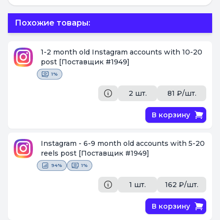
Похожие товары:
1-2 month old Instagram accounts with 10-20
post
[Поставщик #1949]
1%
2 шт.
81 ₽/шт.
В корзину
Instagram - 6-9 month old accounts with 5-20
reels post
[Поставщик #1949]
94%
1%
1 шт.
162 ₽/шт.
В корзину