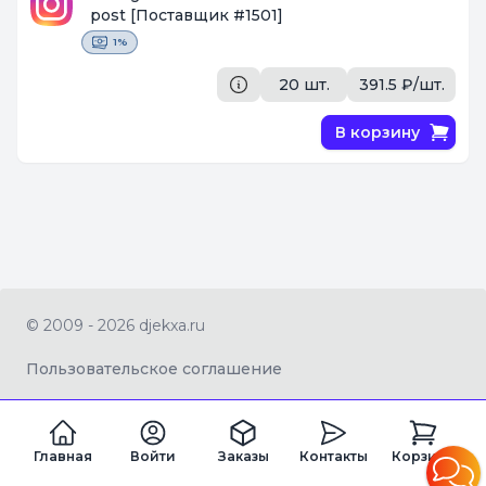
post
[Поставщик #1501]
1%
20 шт.
391.5 ₽/шт.
В корзину
© 2009 - 2026 djekxa.ru
Пользовательское соглашение
Главная
Войти
Заказы
Контакты
Корзина