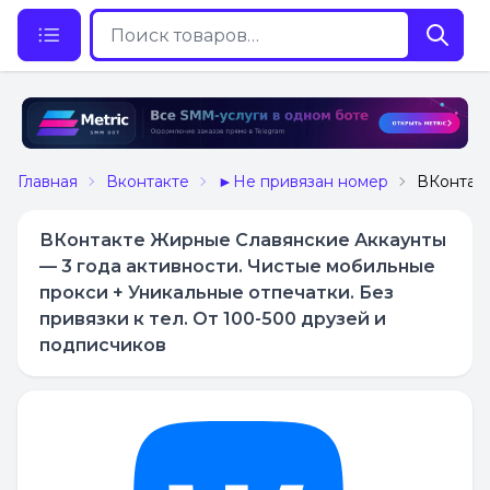
Главная
Вконтакте
►Не привязан номер
ВКонтакт
ВКонтакте Жирные Славянские Аккаунты
— 3 года активности. Чистые мобильные
прокси + Уникальные отпечатки. Без
привязки к тел. От 100-500 друзей и
подписчиков