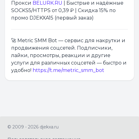
Прокси
BELURK.RU
| Быстрые и надёжные
SOCKS5/HTTPS от 0,39 ₽ | Скидка 15% по
промо DJEKXA15 (первый заказ)
🚀 Metric SMM Bot — сервис для накрутки и
продвижения соцсетей. Подписчики,
лайки, просмотры, реакции и другие
услуги для различных соцсетей — быстро и
удобно!
https://t.me/metric_smm_bot
© 2009 - 2026 djekxa.ru