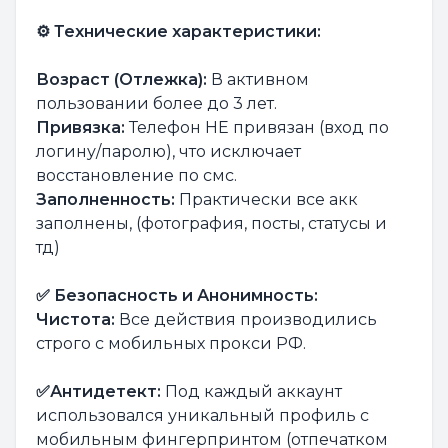
⚙️ Технические характеристики:
Возраст (Отлежка):
В активном
пользовании более до 3 лет.
Привязка:
Телефон НЕ привязан (вход по
логину/паролю), что исключает
восстановление по смс.
Заполненность:
Практически все акк
заполнены, (фотография, посты, статусы и
тд)
✅ Безопасность и Анонимность:
Чистота:
Все действия производились
строго с мобильных прокси РФ.
✅Антидетект:
Под каждый аккаунт
использовался уникальный профиль с
мобильным фингерпринтом (отпечатком