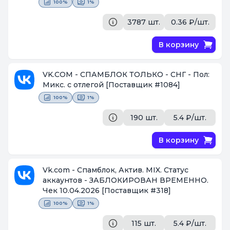
100%
1%
3787 шт.
0.36 ₽/шт.
В корзину
VK.COM - СПАМБЛОК ТОЛЬКО - СНГ - Пол:
Микс. с отлегой
[Поставщик #1084]
100%
1%
190 шт.
5.4 ₽/шт.
В корзину
Vk.com - Спамблок, Актив. MIX. Статус
аккаунтов - ЗАБЛОКИРОВАН ВРЕМЕННО.
Чек 10.04.2026
[Поставщик #318]
100%
1%
115 шт.
5.4 ₽/шт.