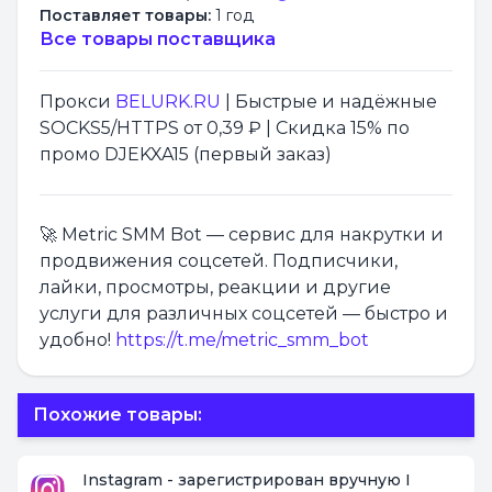
Поставляет товары:
1 год
Все товары поставщика
Прокси
BELURK.RU
| Быстрые и надёжные
SOCKS5/HTTPS от 0,39 ₽ | Скидка 15% по
промо DJEKXA15 (первый заказ)
🚀 Metric SMM Bot — сервис для накрутки и
продвижения соцсетей. Подписчики,
лайки, просмотры, реакции и другие
услуги для различных соцсетей — быстро и
удобно!
https://t.me/metric_smm_bot
Похожие товары:
Instagram - зарегистрирован вручную I