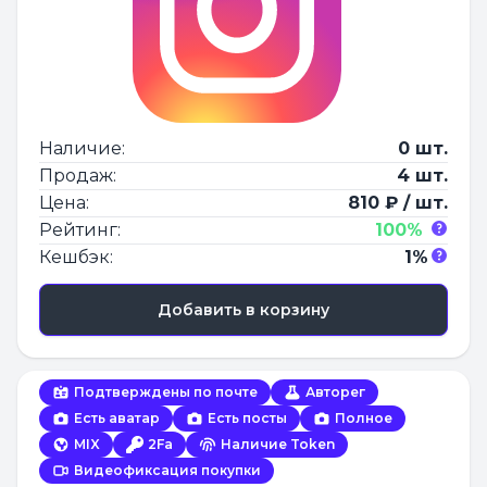
Наличие:
0 шт.
Продаж:
4 шт.
Цена:
810 ₽ / шт.
Рейтинг:
100%
Кешбэк:
1%
Добавить в корзину
Подтверждены по почте
Авторег
Есть аватар
Есть посты
Полное
MIX
2Fa
Наличие Token
Видеофиксация покупки