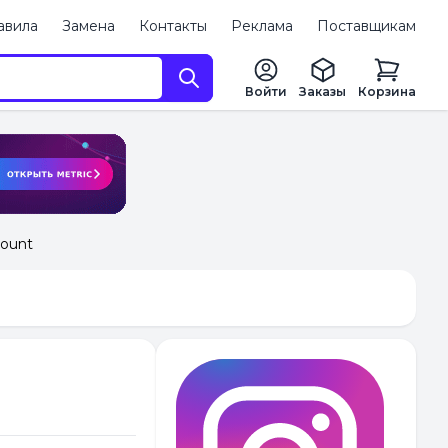
авила
Замена
Контакты
Реклама
Поставщикам
Войти
Заказы
Корзина
count