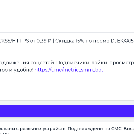
S5/HTTPS от 0,39 ₽ | Скидка 15% по промо DJEKXA15
продвижения соцсетей. Подписчики, лайки, просмот
тро и удобно!
https://t.me/metric_smm_bot
ированы с реальных устройств. Подтверждены по СМС. Выс