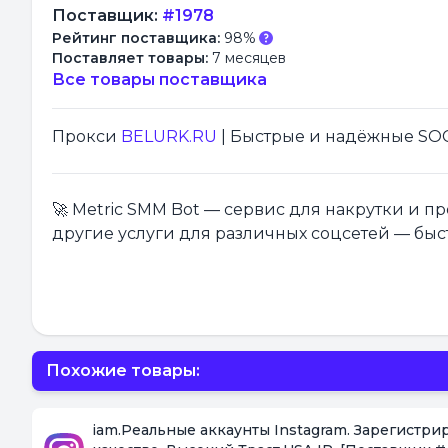
Поставщик:
#1978
Рейтинг поставщика:
98%
Поставляет товары:
7 месяцев
Все товары поставщика
Прокси
BELURK.RU
| Быстрые и надёжные SOCK
🚀 Metric SMM Bot — сервис для накрутки и 
другие услуги для различных соцсетей — быс
Похожие товары:
iam.Реальные аккаунты Instagram. Зарегистр