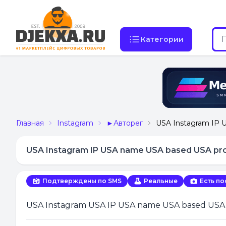
Категории
Главная
Instagram
►Авторег
USA Instagram IP U
USA Instagram IP USA name USA based USA prof
Подтверждены по SMS
Реальные
Есть по
USA Instagram USA IP USA name USA based USA p