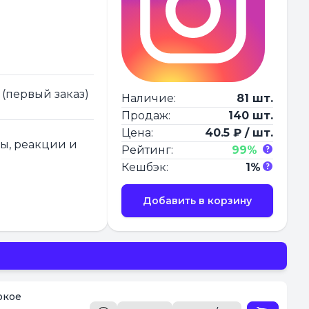
 (первый заказ)
Наличие:
81 шт.
Продаж:
140 шт.
Цена:
40.5 ₽ / шт.
ры, реакции и
Рейтинг:
99%
Кешбэк:
1%
Добавить в корзину
окое