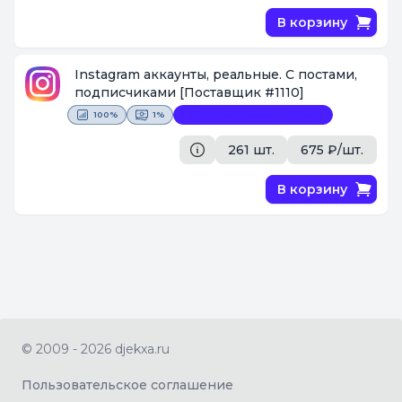
В корзину
Instagram аккаунты, реальные. С постами,
подписчиками
[Поставщик #1110]
100%
1%
Видеофиксация покупки
261 шт.
675 ₽/шт.
В корзину
© 2009 - 2026 djekxa.ru
Пользовательское соглашение