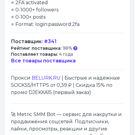
⭐ 2FA activated
⭐ 0-1000+ followers
⭐ 0-100+ posts
⭐ Format: login:password:2fa
Поставщик:
#341
Рейтинг поставщика:
98%
Поставляет товары:
4 года
Все товары поставщика
Прокси
BELURK.RU
| Быстрые и надёжные
SOCKS5/HTTPS от 0,39 ₽ | Скидка 15% по
промо DJEKXA15 (первый заказ)
🚀 Metric SMM Bot — сервис для накрутки и
продвижения соцсетей. Подписчики,
лайки, просмотры, реакции и другие