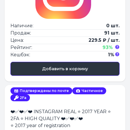
Наличие:
0 шт.
Продаж:
91 шт.
Цена:
229.5 ₽ / шт.
Рейтинг:
93%
Кешбэк:
1%
Добавить в корзину
Подтверждены по почте
Частичное
2Fa
❤️✅❤️✅❤️ INSTAGRAM REAL ⭐ 2017 YEAR ⭐
2FA ⭐ HIGH QUALITY ❤️✅❤️✅❤️
⭐ 2017 year of registration