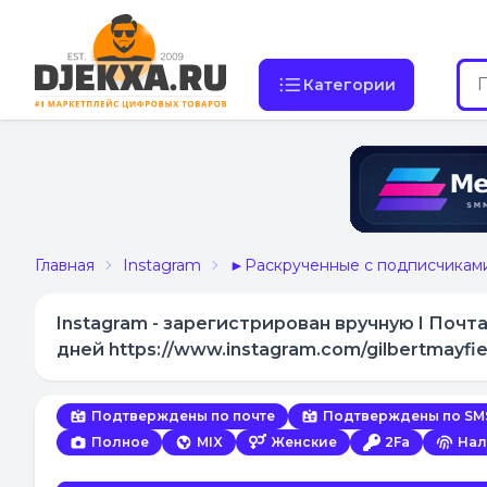
Категории
Главная
Instagram
►Раскрученные с подписчикам
Instagram - зарегистрирован вручную I Почта
дней https://www.instagram.com/gilbertmayfi
Подтверждены по почте
Подтверждены по SM
Полное
MIX
Женские
2Fa
Нал