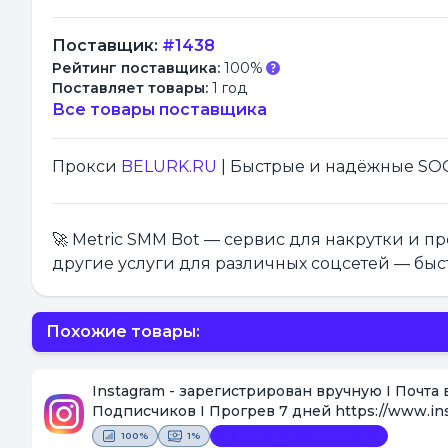
Поставщик:
#1438
Рейтинг поставщика:
100%
Поставляет товары:
1 год
Все товары поставщика
Прокси
BELURK.RU
| Быстрые и надёжные SOCK
🚀 Metric SMM Bot — сервис для накрутки и 
другие услуги для различных соцсетей — быс
Похожие товары:
Instagram - зарегистрирован вручную I Почта 
Подписчиков I Прогрев 7 дней https://www.ins
100%
1%
Видеофиксация покупки