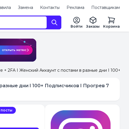
авила
Замена
Контакты
Реклама
Поставщикам
Войти
Заказы
Корзина
е + 2FA I Женский Аккаунт с постами в разные дни I 100+ По
 разные дни I 100+ Подписчиков I Прогрев 7
 посты