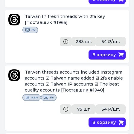
Taiwan IP fresh threads with 2fa key
[Поставщик #1965]
1%
283 шт.
54 ₽/шт.
В корзину
Taiwan threads accounts included Instagram
accounts ☑️ Taiwan name added ☑️ 2fa enable
accounts ☑️ Taiwan IP accounts ☑️ The best
quality accounts
[Поставщик #1940]
92%
1%
75 шт.
54 ₽/шт.
В корзину