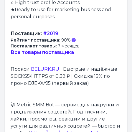
⭐ High trust profile Accounts
★Ready to use for marketing business and
personal purposes.
Поставщик:
#2019
Рейтинг поставщика:
90%
Поставляет товары:
7 месяцев
Все товары поставщика
Прокси
BELURK.RU
| Быстрые и надёжные
SOCKS5/HTTPS от 0,39 ₽ | Скидка 15% по
промо DJEKXA15 (первый заказ)
🚀 Metric SMM Bot — сервис для накрутки и
продвижения соцсетей. Подписчики,
лайки, просмотры, реакции и другие
услуги для различных соцсетей — быстро и