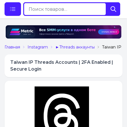
Главная
Instagram
►Threads аккаунты
Taiwan IP T
Taiwan IP Threads Accounts | 2FA Enabled |
Secure Login