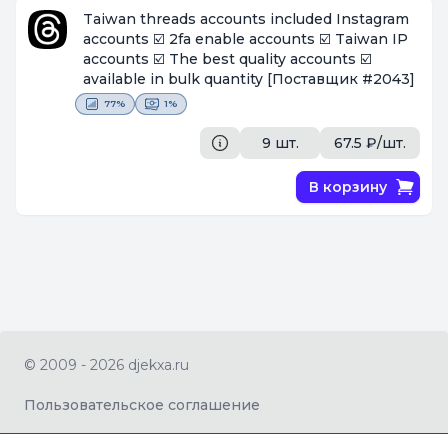
Taiwan threads accounts included Instagram
accounts ☑️ 2fa enable accounts ☑️ Taiwan IP
accounts ☑️ The best quality accounts ☑️
available in bulk quantity
[Поставщик #2043]
77%
1%
9 шт.
67.5 ₽/шт.
В корзину
© 2009 - 2026 djekxa.ru
Пользовательское соглашение