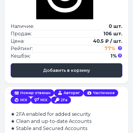
Наличие:
0 шт.
Продаж:
106 шт.
Цена:
40.5 ₽ / шт.
Рейтинг:
77%
Кешбэк:
1%
Добавить в корзину
Номер отвязан
Авторег
Частичное
MIX
MIX
2Fa
★ 2FA enabled for added security
★ Clean and up-to-date Accounts
★ Stable and Secured Accounts