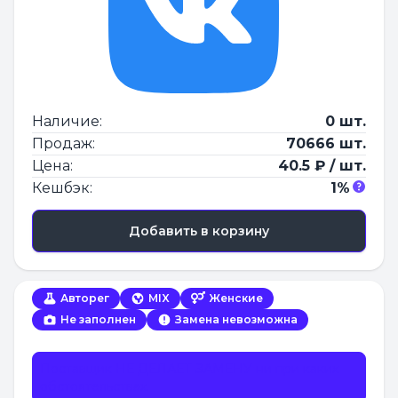
Наличие:
0 шт.
Продаж:
70666 шт.
Цена:
40.5 ₽ / шт.
Кешбэк:
1%
Добавить в корзину
Авторег
MIX
Женские
Не заполнен
Замена невозможна
Поставщик НЕ ДЕЛАЕТ ЗАМЕНУ ни при каких
обстоятельствах.