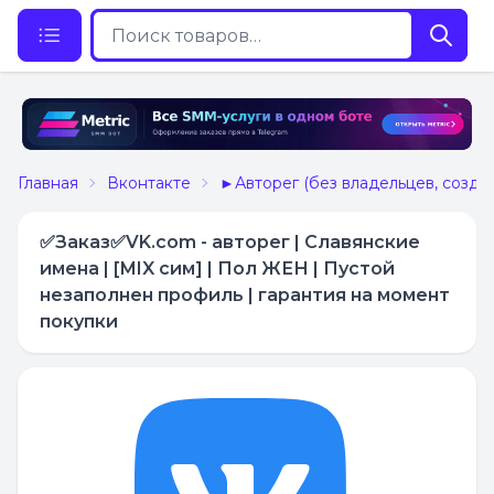
Главная
Вконтакте
►Авторег (без владельцев, созда
✅Заказ✅VK.com - авторег | Славянские
имена | [MIX сим] | Пол ЖЕН | Пустой
незаполнен профиль | гарантия на момент
покупки