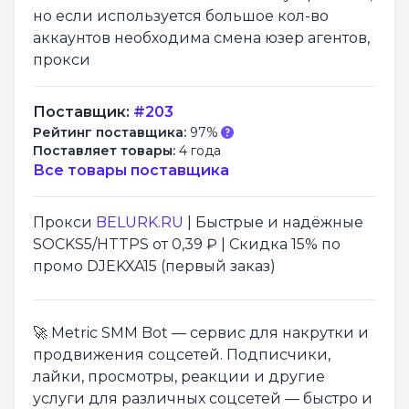
но если используется большое кол-во
аккаунтов необходима смена юзер агентов,
прокси
Поставщик:
#203
Рейтинг поставщика:
97%
Поставляет товары:
4 года
Все товары поставщика
Прокси
BELURK.RU
| Быстрые и надёжные
SOCKS5/HTTPS от 0,39 ₽ | Скидка 15% по
промо DJEKXA15 (первый заказ)
🚀 Metric SMM Bot — сервис для накрутки и
продвижения соцсетей. Подписчики,
лайки, просмотры, реакции и другие
услуги для различных соцсетей — быстро и