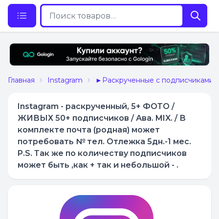
Главная
Instagram
►Раскрученные с подписчиками
Instagram - раскрученный, 5+ ФОТО /
ЖИВЫХ 50+ подписчиков / Ава. MIX. / В
комплекте почта (родная) может
потребовать № тел. Отлежка 5дн.-1 мес.
P.S. Так же по количеству подписчиков
может быть ,как + так и небольшой - .