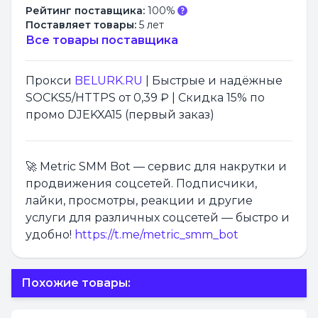
Рейтинг поставщика:
100%
Поставляет товары:
5 лет
Все товары поставщика
Прокси
BELURK.RU
| Быстрые и надёжные
SOCKS5/HTTPS от 0,39 ₽ | Скидка 15% по
промо DJEKXA15 (первый заказ)
🚀 Metric SMM Bot — сервис для накрутки и
продвижения соцсетей. Подписчики,
лайки, просмотры, реакции и другие
услуги для различных соцсетей — быстро и
удобно!
https://t.me/metric_smm_bot
Похожие товары: