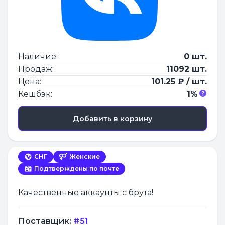
Наличие:
0 шт.
Продаж:
11092 шт.
Цена:
101.25 ₽ / шт.
Кешбэк:
1%
Добавить в корзину
СНГ
Женские
Подтверждены по почте
Качественные аккаунты с брута!
Поставщик:
#51