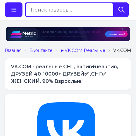
Главная
Вконтакте
►VK.COM Реальные
VK.COM -
VK.COM - реальные СНГ, актив+неактив,
ДРУЗЕЙ 40-10000+ ДРУЗЕЙ✅ ,СНГ✅
ЖЕНСКИЙ. 90% Взрослые